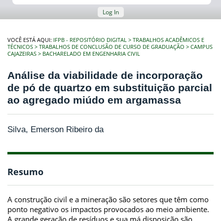
Log In
VOCÊ ESTÁ AQUI:
IFPB - REPOSITÓRIO DIGITAL
TRABALHOS ACADÊMICOS E
TÉCNICOS
TRABALHOS DE CONCLUSÃO DE CURSO DE GRADUAÇÃO
CAMPUS
CAJAZEIRAS
BACHARELADO EM ENGENHARIA CIVIL
Análise da viabilidade de incorporação
de pó de quartzo em substituição parcial
ao agregado miúdo em argamassa
Silva, Emerson Ribeiro da
Resumo
A construção civil e a mineração são setores que têm como
ponto negativo os impactos provocados ao meio ambiente.
A grande geração de resíduos e sua má disposição são