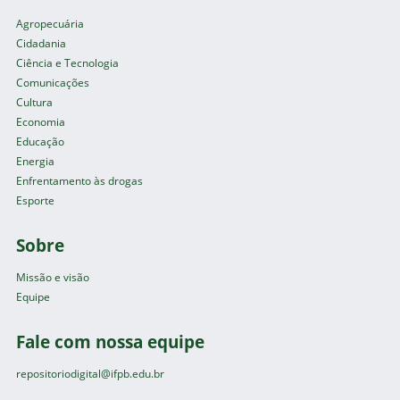
Agropecuária
Cidadania
Ciência e Tecnologia
Comunicações
Cultura
Economia
Educação
Energia
Enfrentamento às drogas
Esporte
Sobre
Missão e visão
Equipe
Fale com nossa equipe
repositoriodigital@ifpb.edu.br