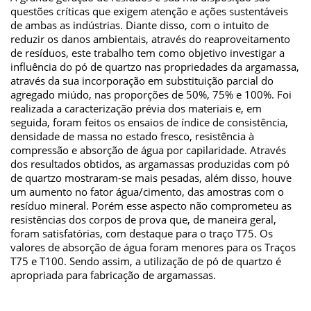
questões críticas que exigem atenção e ações sustentáveis
de ambas as indústrias. Diante disso, com o intuito de
reduzir os danos ambientais, através do reaproveitamento
de resíduos, este trabalho tem como objetivo investigar a
influência do pó de quartzo nas propriedades da argamassa,
através da sua incorporação em substituição parcial do
agregado miúdo, nas proporções de 50%, 75% e 100%. Foi
realizada a caracterização prévia dos materiais e, em
seguida, foram feitos os ensaios de índice de consistência,
densidade de massa no estado fresco, resistência à
compressão e absorção de água por capilaridade. Através
dos resultados obtidos, as argamassas produzidas com pó
de quartzo mostraram-se mais pesadas, além disso, houve
um aumento no fator água/cimento, das amostras com o
resíduo mineral. Porém esse aspecto não comprometeu as
resistências dos corpos de prova que, de maneira geral,
foram satisfatórias, com destaque para o traço T75. Os
valores de absorção de água foram menores para os Traços
T75 e T100. Sendo assim, a utilização de pó de quartzo é
apropriada para fabricação de argamassas.