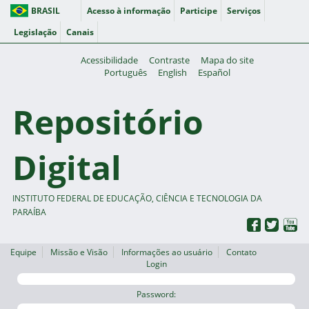
BRASIL
Acesso à informação
Participe
Serviços
Legislação
Canais
Acessibilidade
Contraste
Mapa do site
Português
English
Español
Repositório
Digital
INSTITUTO FEDERAL DE EDUCAÇÃO, CIÊNCIA E TECNOLOGIA DA
PARAÍBA
Equipe
Missão e Visão
Informações ao usuário
Contato
Login
Password: