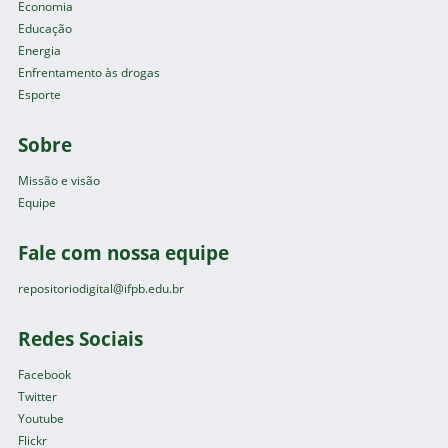
Economia
Educação
Energia
Enfrentamento às drogas
Esporte
Sobre
Missão e visão
Equipe
Fale com nossa equipe
repositoriodigital@ifpb.edu.br
Redes Sociais
Facebook
Twitter
Youtube
Flickr