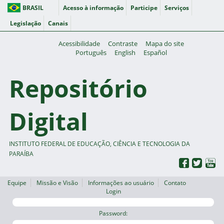
BRASIL
Acesso à informação
Participe
Serviços
Legislação
Canais
Acessibilidade
Contraste
Mapa do site
Português
English
Español
Repositório
Digital
INSTITUTO FEDERAL DE EDUCAÇÃO, CIÊNCIA E TECNOLOGIA DA
PARAÍBA
Equipe
Missão e Visão
Informações ao usuário
Contato
Login
Password: