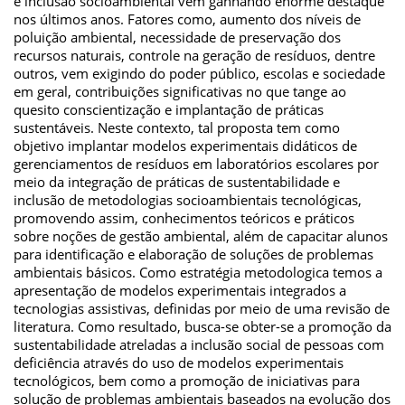
e inclusão socioambiental vem ganhando enorme destaque
nos últimos anos. Fatores como, aumento dos níveis de
poluição ambiental, necessidade de preservação dos
recursos naturais, controle na geração de resíduos, dentre
outros, vem exigindo do poder público, escolas e sociedade
em geral, contribuições significativas no que tange ao
quesito conscientização e implantação de práticas
sustentáveis. Neste contexto, tal proposta tem como
objetivo implantar modelos experimentais didáticos de
gerenciamentos de resíduos em laboratórios escolares por
meio da integração de práticas de sustentabilidade e
inclusão de metodologias socioambientais tecnológicas,
promovendo assim, conhecimentos teóricos e práticos
sobre noções de gestão ambiental, além de capacitar alunos
para identificação e elaboração de soluções de problemas
ambientais básicos. Como estratégia metodologica temos a
apresentação de modelos experimentais integrados a
tecnologias assistivas, definidas por meio de uma revisão de
literatura. Como resultado, busca-se obter-se a promoção da
sustentabilidade atreladas a inclusão social de pessoas com
deficiência através do uso de modelos experimentais
tecnológicos, bem como a promoção de iniciativas para
solução de problemas ambientais baseados na evolução dos