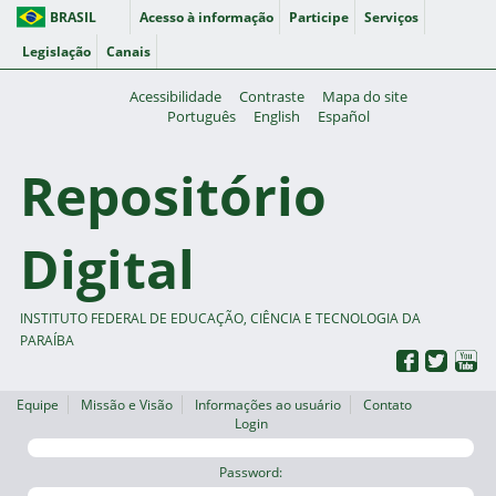
BRASIL
Acesso à informação
Participe
Serviços
Legislação
Canais
Acessibilidade
Contraste
Mapa do site
Português
English
Español
Repositório
Digital
INSTITUTO FEDERAL DE EDUCAÇÃO, CIÊNCIA E TECNOLOGIA DA
PARAÍBA
Equipe
Missão e Visão
Informações ao usuário
Contato
Login
Password: