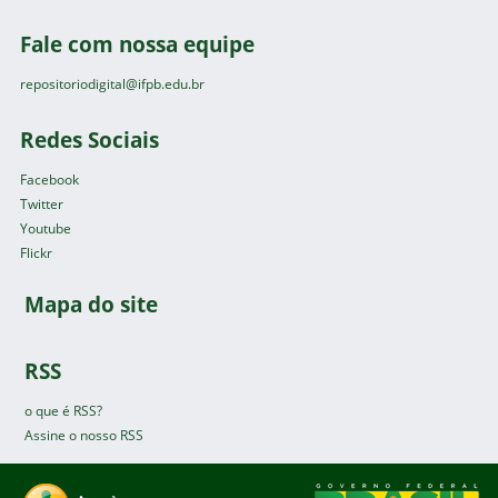
Fale com nossa equipe
repositoriodigital@ifpb.edu.br
Redes Sociais
Facebook
Twitter
Youtube
Flickr
Mapa do site
RSS
o que é RSS?
Assine o nosso RSS