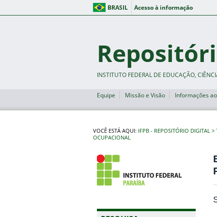
BRASIL
Acesso à informação
Repositóri
INSTITUTO FEDERAL DE EDUCAÇÃO, CIÊNCI
Equipe
Missão e Visão
Informações ao
VOCÊ ESTÁ AQUI:
IFPB - REPOSITÓRIO DIGITAL
OCUPACIONAL
S