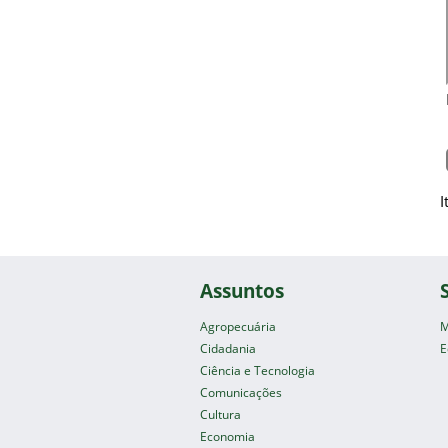
I
Assuntos
Agropecuária
M
Cidadania
E
Ciência e Tecnologia
Comunicações
Cultura
Economia