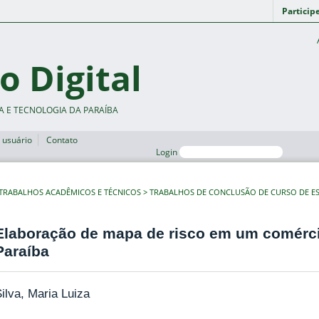
Particip
o Digital
A E TECNOLOGIA DA PARAÍBA
 usuário
Contato
Login
TRABALHOS ACADÊMICOS E TÉCNICOS
TRABALHOS DE CONCLUSÃO DE CURSO DE ES
Elaboração de mapa de risco em um comércio
Paraíba
ilva, Maria Luiza