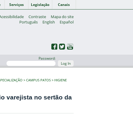
e
Serviços
Legislação
Canais
Acessibilidade
Contraste
Mapa do site
Português
English
Español
Password:
Log In
PECIALIZAÇÃO
CAMPUS PATOS
HIGIENE
 varejista no sertão da