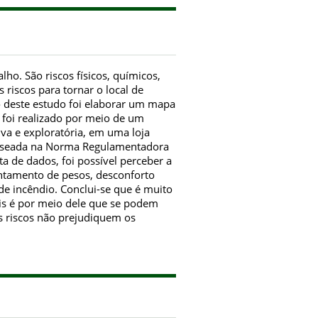
ho. São riscos físicos, químicos,
 riscos para tornar o local de
o deste estudo foi elaborar um mapa
o foi realizado por meio de um
va e exploratória, em uma loja
 baseada na Norma Regulamentadora
ta de dados, foi possível perceber a
antamento de pesos, desconforto
e incêndio. Conclui-se que é muito
is é por meio dele que se podem
es riscos não prejudiquem os