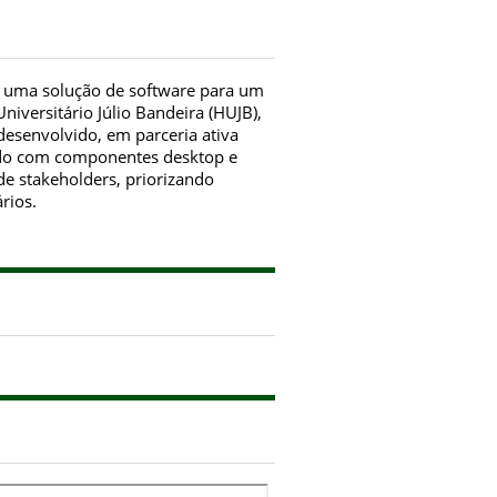
 uma solução de software para um
iversitário Júlio Bandeira (HUJB),
 desenvolvido, em parceria ativa
ado com componentes desktop e
e stakeholders, priorizando
rios.