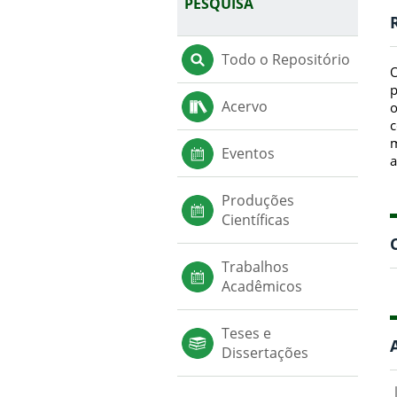
PESQUISA
Todo o Repositório
O
p
Acervo
o
c
m
Eventos
a
Produções
Científicas
Trabalhos
Acadêmicos
Teses e
Dissertações