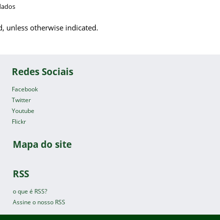
dados
d, unless otherwise indicated.
Redes Sociais
Facebook
Twitter
Youtube
Flickr
Mapa do site
RSS
o que é RSS?
Assine o nosso RSS