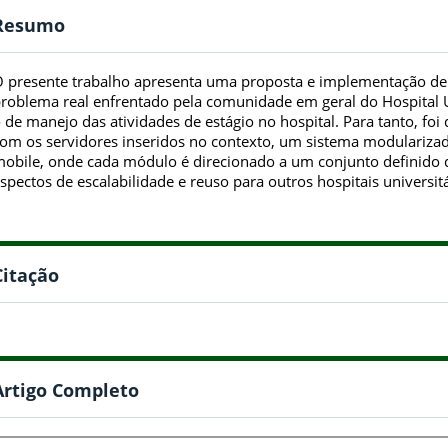
Resumo
 presente trabalho apresenta uma proposta e implementação de
roblema real enfrentado pela comunidade em geral do Hospital Un
 de manejo das atividades de estágio no hospital. Para tanto, foi
om os servidores inseridos no contexto, um sistema modulariz
obile, onde cada módulo é direcionado a um conjunto definido d
spectos de escalabilidade e reuso para outros hospitais universitá
Citação
Artigo Completo