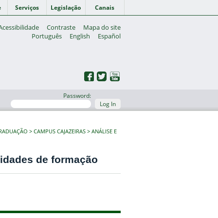
e
Serviços
Legislação
Canais
Acessibilidade
Contraste
Mapa do site
Português
English
Español
Password:
Log In
GRADUAÇÃO
CAMPUS CAJAZEIRAS
ANÁLISE E
vidades de formação