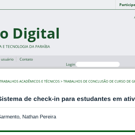
Particip
o Digital
A E TECNOLOGIA DA PARAÍBA
 usuário
Contato
Login
TRABALHOS ACADÊMICOS E TÉCNICOS
TRABALHOS DE CONCLUSÃO DE CURSO DE 
Sistema de check-in para estudantes em ati
Sarmento, Nathan Pereira