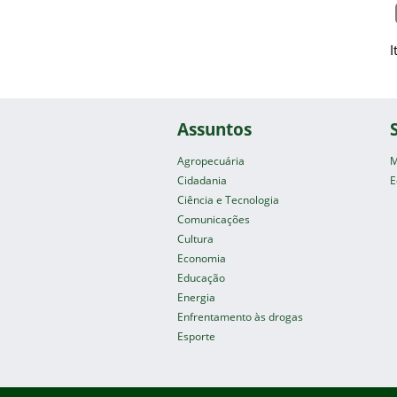
I
Assuntos
Agropecuária
M
Cidadania
E
Ciência e Tecnologia
Comunicações
Cultura
Economia
Educação
Energia
Enfrentamento às drogas
Esporte