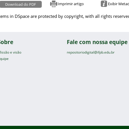
Imprimir artigo
Exibir Meta
Download do PDF
tems in DSpace are protected by copyright, with all rights reserve
Sobre
Fale com nossa equipe
issão e visão
repositoriodigital@ifpb.edu.br
quipe