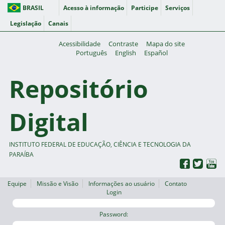
BRASIL
Acesso à informação
Participe
Serviços
Legislação
Canais
Acessibilidade
Contraste
Mapa do site
Português
English
Español
Repositório
Digital
INSTITUTO FEDERAL DE EDUCAÇÃO, CIÊNCIA E TECNOLOGIA DA
PARAÍBA
Equipe
Missão e Visão
Informações ao usuário
Contato
Login
Password: