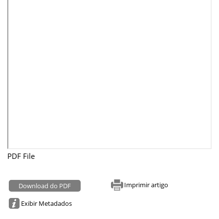
PDF File
Imprimir artigo
Download do PDF
Exibir Metadados