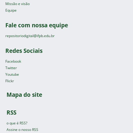
Missão e visão
Equipe
Fale com nossa equipe
repositoriodigital@ifpb.edu.br
Redes Sociais
Facebook
Twitter
Youtube
Flickr
Mapa do site
RSS
o que é RSS?
Assine o nosso RSS