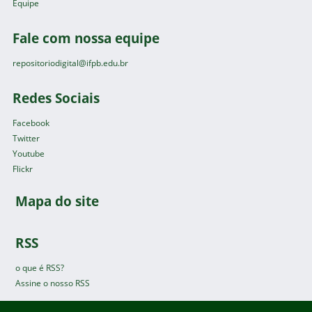
Equipe
Fale com nossa equipe
repositoriodigital@ifpb.edu.br
Redes Sociais
Facebook
Twitter
Youtube
Flickr
Mapa do site
RSS
o que é RSS?
Assine o nosso RSS