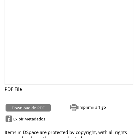
PDF File
Imprimir artigo
Download do PDF
Exibir Metadados
Items in DSpace are protected by copyright, with all rights