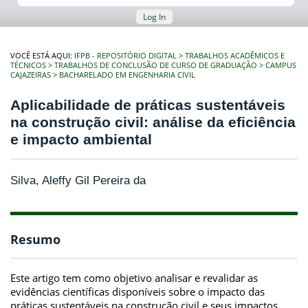
Log In
VOCÊ ESTÁ AQUI:
IFPB - REPOSITÓRIO DIGITAL
TRABALHOS ACADÊMICOS E
TÉCNICOS
TRABALHOS DE CONCLUSÃO DE CURSO DE GRADUAÇÃO
CAMPUS
CAJAZEIRAS
BACHARELADO EM ENGENHARIA CIVIL
Aplicabilidade de práticas sustentáveis
na construção civil: análise da eficiência
e impacto ambiental
Silva, Aleffy Gil Pereira da
Resumo
Este artigo tem como objetivo analisar e revalidar as
evidências científicas disponíveis sobre o impacto das
práticas sustentáveis na construção civil e seus impactos