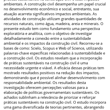
ambientais. A construção civil desempenha um papel crucial
no desenvolvimento econômico e social, entretanto, sua
atuação acarreta significativos impactos ambientais. As
atividades de construção utilizam grandes quantidades de
recursos naturais, como água, madeira, areia e minerais. O
presente estudo tem como fundamento uma perspectiva
exploratória e analítica, com o objetivo de investigar
detalhadamente a conexão entre a sustentabilidade
ambiental e os impactos da construção civil. Recorreu-se a
bases de como: Scielo, Scopus e Web of Science, utilizando
palavras-chave específicas relacionadas à sustentabilidade e
a construção civil. Os estudos revelam que a incorporação
de práticas sustentáveis na construção civil é uma
necessidade urgente e viável. A eficácia dessas práticas tem
mostrado resultados positivos na redução dos impactos,
demonstrando que é possível alinhar desenvolvimento com
responsabilidade ambiental. Os resultados desta
investigação oferecem percepções valiosas para a
elaboração de políticas governamentais sustentáveis. Os
achados sublinham a relevância de priorizar e reforçar
práticas sustentáveis na construção civil. O estudo incorpora
uma gama diversificada de teorias pertinentes, abrangendo