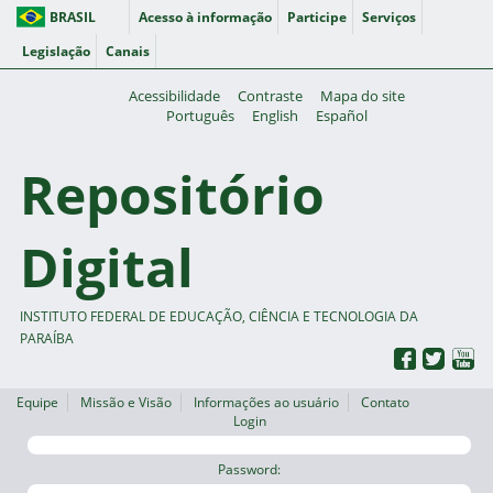
BRASIL
Acesso à informação
Participe
Serviços
Legislação
Canais
Acessibilidade
Contraste
Mapa do site
Português
English
Español
Repositório
Digital
INSTITUTO FEDERAL DE EDUCAÇÃO, CIÊNCIA E TECNOLOGIA DA
PARAÍBA
Equipe
Missão e Visão
Informações ao usuário
Contato
Login
Password: