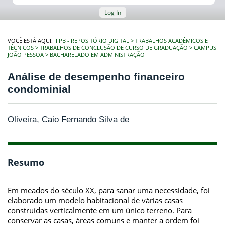
Log In
VOCÊ ESTÁ AQUI:
IFPB - REPOSITÓRIO DIGITAL
TRABALHOS ACADÊMICOS E
TÉCNICOS
TRABALHOS DE CONCLUSÃO DE CURSO DE GRADUAÇÃO
CAMPUS
JOÃO PESSOA
BACHARELADO EM ADMINISTRAÇÃO
Análise de desempenho financeiro
condominial
Oliveira, Caio Fernando Silva de
Resumo
Em meados do século XX, para sanar uma necessidade, foi
elaborado um modelo habitacional de várias casas
construídas verticalmente em um único terreno. Para
conservar as casas, áreas comuns e manter a ordem foi