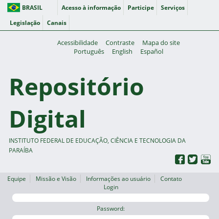
BRASIL
Acesso à informação
Participe
Serviços
Legislação
Canais
Acessibilidade
Contraste
Mapa do site
Português
English
Español
Repositório
Digital
INSTITUTO FEDERAL DE EDUCAÇÃO, CIÊNCIA E TECNOLOGIA DA
PARAÍBA
Equipe
Missão e Visão
Informações ao usuário
Contato
Login
Password: