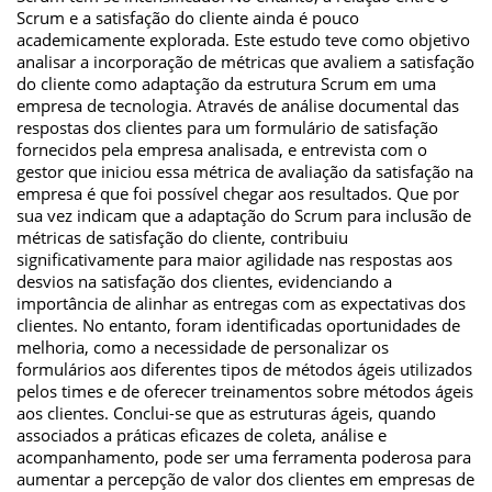
Scrum e a satisfação do cliente ainda é pouco
academicamente explorada. Este estudo teve como objetivo
analisar a incorporação de métricas que avaliem a satisfação
do cliente como adaptação da estrutura Scrum em uma
empresa de tecnologia. Através de análise documental das
respostas dos clientes para um formulário de satisfação
fornecidos pela empresa analisada, e entrevista com o
gestor que iniciou essa métrica de avaliação da satisfação na
empresa é que foi possível chegar aos resultados. Que por
sua vez indicam que a adaptação do Scrum para inclusão de
métricas de satisfação do cliente, contribuiu
significativamente para maior agilidade nas respostas aos
desvios na satisfação dos clientes, evidenciando a
importância de alinhar as entregas com as expectativas dos
clientes. No entanto, foram identificadas oportunidades de
melhoria, como a necessidade de personalizar os
formulários aos diferentes tipos de métodos ágeis utilizados
pelos times e de oferecer treinamentos sobre métodos ágeis
aos clientes. Conclui-se que as estruturas ágeis, quando
associados a práticas eficazes de coleta, análise e
acompanhamento, pode ser uma ferramenta poderosa para
aumentar a percepção de valor dos clientes em empresas de