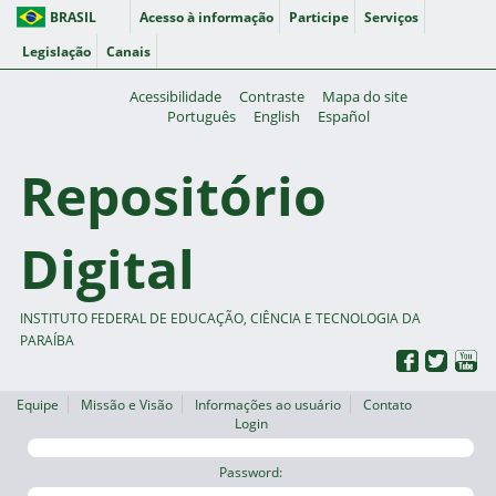
BRASIL
Acesso à informação
Participe
Serviços
Legislação
Canais
Acessibilidade
Contraste
Mapa do site
Português
English
Español
Repositório
Digital
INSTITUTO FEDERAL DE EDUCAÇÃO, CIÊNCIA E TECNOLOGIA DA
PARAÍBA
Equipe
Missão e Visão
Informações ao usuário
Contato
Login
Password: