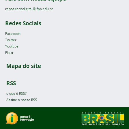
repositoriodigital@ifpb.edu.br
Redes Sociais
Facebook
Twitter
Youtube
Flickr
Mapa do site
RSS
o que é RSS?
Assine o nosso RSS