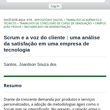
Log In
VOCÊ ESTÁ AQUI:
IFPB - REPOSITÓRIO DIGITAL
TRABALHOS ACADÊMICOS E
TÉCNICOS
TRABALHOS DE CONCLUSÃO DE CURSO DE GRADUAÇÃO
CAMPUS
JOÃO PESSOA
BACHARELADO EM ADMINISTRAÇÃO
Scrum e a voz do cliente : uma análise
da satisfação em uma empresa de
tecnologia
Santos, Joardson Souza dos
Resumo
Diante da crescente demanda por produtos e serviços
personalizados, a adoção de metodologias ágeis como o
Scrum tem se intensificado. No entanto, a relação entre o