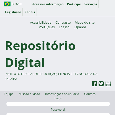
BRASIL
Acesso à informação
Participe
Serviços
Legislação
Canais
Acessibilidade
Contraste
Mapa do site
Português
English
Español
Repositório
Digital
INSTITUTO FEDERAL DE EDUCAÇÃO, CIÊNCIA E TECNOLOGIA DA
PARAÍBA
Equipe
Missão e Visão
Informações ao usuário
Contato
Login
Password: