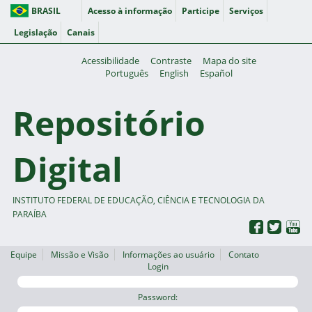
BRASIL
Acesso à informação
Participe
Serviços
Legislação
Canais
Acessibilidade
Contraste
Mapa do site
Português
English
Español
Repositório
Digital
INSTITUTO FEDERAL DE EDUCAÇÃO, CIÊNCIA E TECNOLOGIA DA
PARAÍBA
Equipe
Missão e Visão
Informações ao usuário
Contato
Login
Password: