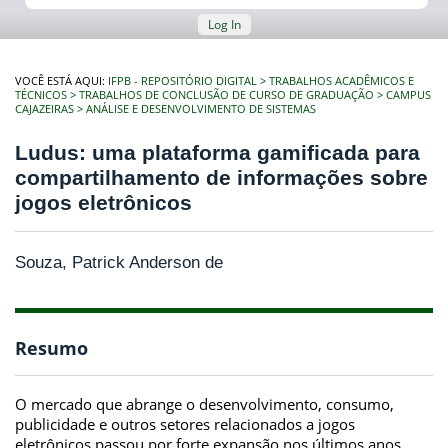
Log In
VOCÊ ESTÁ AQUI:
IFPB - REPOSITÓRIO DIGITAL
TRABALHOS ACADÊMICOS E
TÉCNICOS
TRABALHOS DE CONCLUSÃO DE CURSO DE GRADUAÇÃO
CAMPUS
CAJAZEIRAS
ANÁLISE E DESENVOLVIMENTO DE SISTEMAS
Ludus: uma plataforma gamificada para
compartilhamento de informações sobre
jogos eletrônicos
Souza, Patrick Anderson de
Resumo
O mercado que abrange o desenvolvimento, consumo,
publicidade e outros setores relacionados a jogos
eletrônicos passou por forte expansão nos últimos anos,