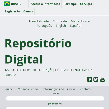
BRASIL
Acesso à informação
Participe
Serviços
Legislação
Canais
Acessibilidade
Contraste
Mapa do site
Português
English
Español
Repositório
Digital
INSTITUTO FEDERAL DE EDUCAÇÃO, CIÊNCIA E TECNOLOGIA DA
PARAÍBA
Equipe
Missão e Visão
Informações ao usuário
Contato
Login
Password: