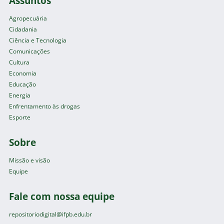
Assuntos
Agropecuária
Cidadania
Ciência e Tecnologia
Comunicações
Cultura
Economia
Educação
Energia
Enfrentamento às drogas
Esporte
Sobre
Missão e visão
Equipe
Fale com nossa equipe
repositoriodigital@ifpb.edu.br