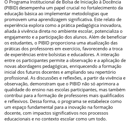
O Programa Institucional de Bolsa de Iniciação à Docência
(PIBID) desempenha um papel crucial no fortalecimento da
educação básica ao implementar metodologias que
promovem uma aprendizagem significativa. Este relato de
experiência explora como a prática pedagógica inovadora,
aliada à vivência direta no ambiente escolar, potencializa o
engajamento e a participação dos alunos. Além de beneficiar
os estudantes, o PIBID proporciona uma atualização das
práticas dos professores em exercício, favorecendo a troca
de experiências entre bolsistas e educadores. A interação
entre os participantes permite a observação e a aplicação de
novas abordagens pedagógicas, enriquecendo a formação
inicial dos futuros docentes e ampliando seu repertório
profissional. As discussões e reflexões, a partir da vivência e
observação, demonstram que o PIBID não só aprimora a
qualidade do ensino nas escolas participantes, mas também
contribui para a formação de professores mais qualificados
e reflexivos. Dessa forma, o programa se estabelece como
um espaço fundamental para a inovação na formação
docente, com impactos significativos nos processos
educacionais e no contexto escolar como um todo.