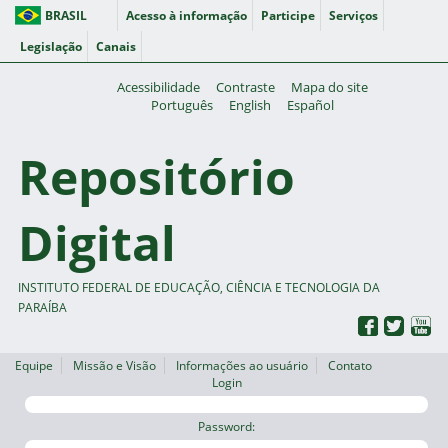
BRASIL
Acesso à informação
Participe
Serviços
Legislação
Canais
Acessibilidade
Contraste
Mapa do site
Português
English
Español
Repositório
Digital
INSTITUTO FEDERAL DE EDUCAÇÃO, CIÊNCIA E TECNOLOGIA DA
PARAÍBA
Equipe
Missão e Visão
Informações ao usuário
Contato
Login
Password: