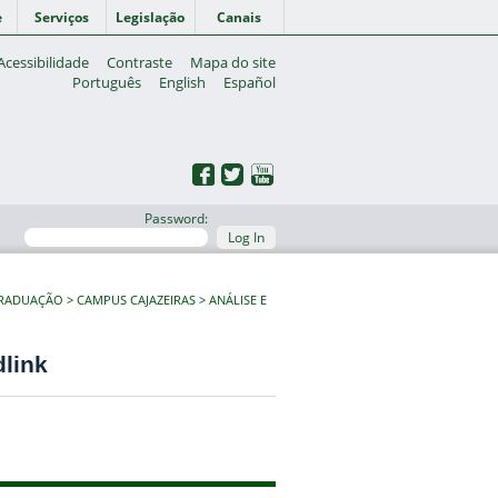
e
Serviços
Legislação
Canais
Acessibilidade
Contraste
Mapa do site
Português
English
Español
Password:
Log In
GRADUAÇÃO
CAMPUS CAJAZEIRAS
ANÁLISE E
dlink