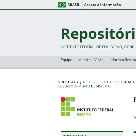
BRASIL
Acesso à informação
Repositóri
INSTITUTO FEDERAL DE EDUCAÇÃO, CIÊNCI
Equipe
Missão e Visão
Informações ao
VOCÊ ESTÁ AQUI:
IFPB - REPOSITÓRIO DIGITAL
DESENVOLVIMENTO DE SISTEMAS
S