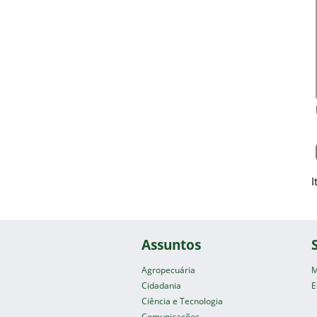
I
Assuntos
Agropecuária
M
Cidadania
E
Ciência e Tecnologia
Comunicações