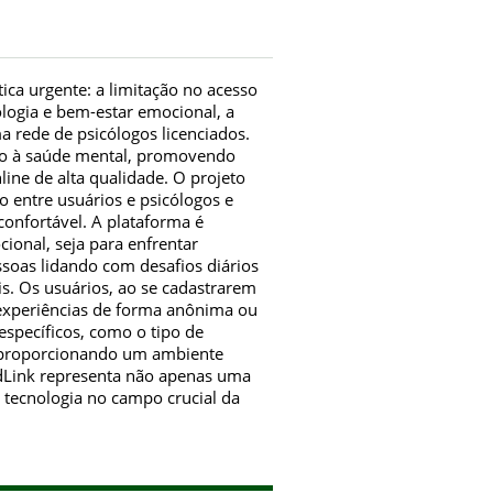
a urgente: a limitação no acesso
logia e bem-estar emocional, a
 rede de psicólogos licenciados.
esso à saúde mental, promovendo
ine de alta qualidade. O projeto
o entre usuários e psicólogos e
onfortável. A plataforma é
ional, seja para enfrentar
ssoas lidando com desafios diários
s. Os usuários, ao se cadastrarem
 experiências de forma anônima ou
specíficos, como o tipo de
e, proporcionando um ambiente
ndLink representa não apenas uma
a tecnologia no campo crucial da