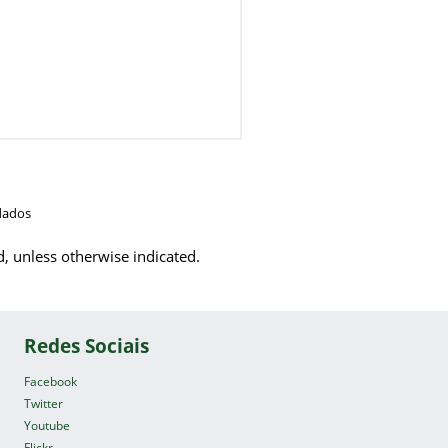
dados
d, unless otherwise indicated.
Redes Sociais
Facebook
Twitter
Youtube
Flickr