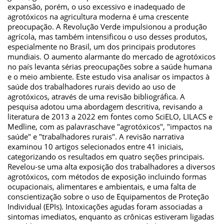
expansão, porém, o uso excessivo e inadequado de
agrotóxicos na agricultura moderna é uma crescente
preocupação. A Revolução Verde impulsionou a produção
agrícola, mas também intensificou o uso desses produtos,
especialmente no Brasil, um dos principais produtores
mundiais. O aumento alarmante do mercado de agrotóxicos
no país levanta sérias preocupações sobre a saúde humana
e o meio ambiente. Este estudo visa analisar os impactos à
saúde dos trabalhadores rurais devido ao uso de
agrotóxicos, através de uma revisão bibliográfica. A
pesquisa adotou uma abordagem descritiva, revisando a
literatura de 2013 a 2022 em fontes como SciELO, LILACS e
Medline, com as palavraschave "agrotóxicos", "impactos na
saúde" e "trabalhadores rurais". A revisão narrativa
examinou 10 artigos selecionados entre 41 iniciais,
categorizando os resultados em quatro seções principais.
Revelou-se uma alta exposição dos trabalhadores a diversos
agrotóxicos, com métodos de exposição incluindo formas
ocupacionais, alimentares e ambientais, e uma falta de
conscientização sobre o uso de Equipamentos de Proteção
Individual (EPIs). Intoxicações agudas foram associadas a
sintomas imediatos, enquanto as crônicas estiveram ligadas