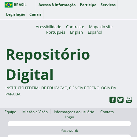
BRASIL
Acesso à informação
Participe
Serviços
Legislação
Canais
Acessibilidade
Contraste
Mapa do site
Português
English
Español
Repositório
Digital
INSTITUTO FEDERAL DE EDUCAÇÃO, CIÊNCIA E TECNOLOGIA DA
PARAÍBA
Equipe
Missão e Visão
Informações ao usuário
Contato
Login
Password: