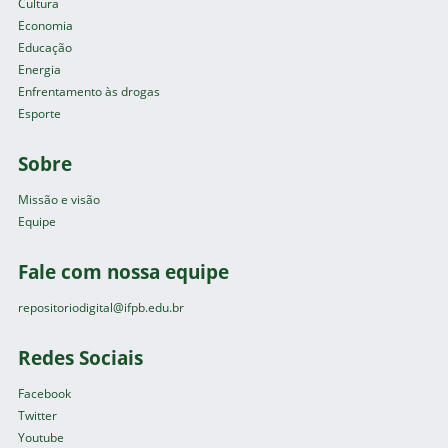
Cultura
Economia
Educação
Energia
Enfrentamento às drogas
Esporte
Sobre
Missão e visão
Equipe
Fale com nossa equipe
repositoriodigital@ifpb.edu.br
Redes Sociais
Facebook
Twitter
Youtube