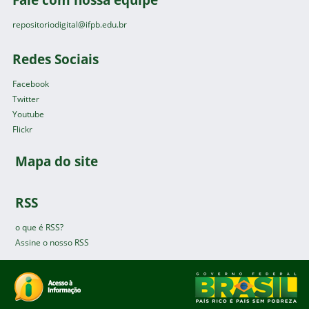
repositoriodigital@ifpb.edu.br
Redes Sociais
Facebook
Twitter
Youtube
Flickr
Mapa do site
RSS
o que é RSS?
Assine o nosso RSS