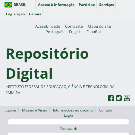
BRASIL
Acesso à informação
Participe
Serviços
Legislação
Canais
Acessibilidade
Contraste
Mapa do site
Português
English
Español
Repositório
Digital
INSTITUTO FEDERAL DE EDUCAÇÃO, CIÊNCIA E TECNOLOGIA DA
PARAÍBA
Equipe
Missão e Visão
Informações ao usuário
Contato
Login
Password: