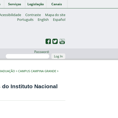
e
Serviços
Legislação
Canais
Acessibilidade
Contraste
Mapa do site
Português
English
Español
Password:
Log In
GRADUAÇÃO
CAMPUS CAMPINA GRANDE
do Instituto Nacional