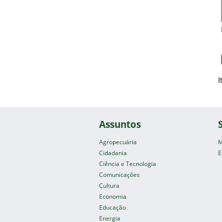
I
Assuntos
Agropecuária
M
Cidadania
E
Ciência e Tecnologia
Comunicações
Cultura
Economia
Educação
Energia