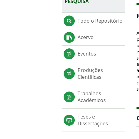
PESQUISA
Todo o Repositório
A
Acervo
p
u
e
Eventos
s
e
Produções
a
i
Científicas
c
s
Trabalhos
Acadêmicos
Teses e
Dissertações