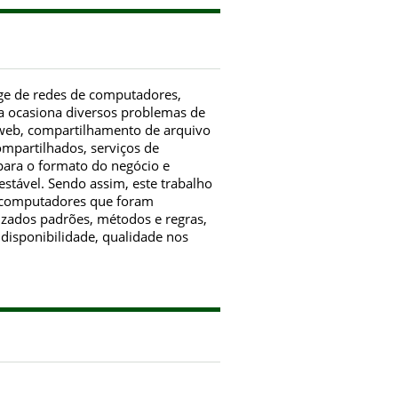
nge de redes de computadores,
a ocasiona diversos problemas de
 web, compartilhamento de arquivo
mpartilhados, serviços de
para o formato do negócio e
estável. Sendo assim, este trabalho
e computadores que foram
lizados padrões, métodos e regras,
 disponibilidade, qualidade nos