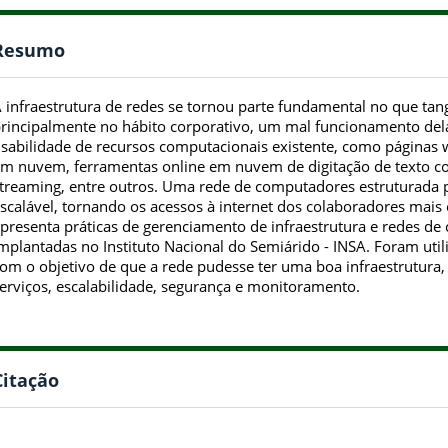
Resumo
 infraestrutura de redes se tornou parte fundamental no que ta
rincipalmente no hábito corporativo, um mal funcionamento del
sabilidade de recursos computacionais existente, como páginas
m nuvem, ferramentas online em nuvem de digitação de texto co
treaming, entre outros. Uma rede de computadores estruturada 
scalável, tornando os acessos à internet dos colaboradores mais 
presenta práticas de gerenciamento de infraestrutura e redes d
mplantadas no Instituto Nacional do Semiárido - INSA. Foram uti
om o objetivo de que a rede pudesse ter uma boa infraestrutura,
erviços, escalabilidade, segurança e monitoramento.
Citação