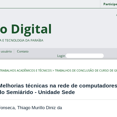
Particip
o Digital
A E TECNOLOGIA DA PARAÍBA
 usuário
Contato
Login
TRABALHOS ACADÊMICOS E TÉCNICOS
TRABALHOS DE CONCLUSÃO DE CURSO DE 
Melhorias técnicas na rede de computadores 
do Semiárido - Unidade Sede
onseca, Thiago Murillo Diniz da