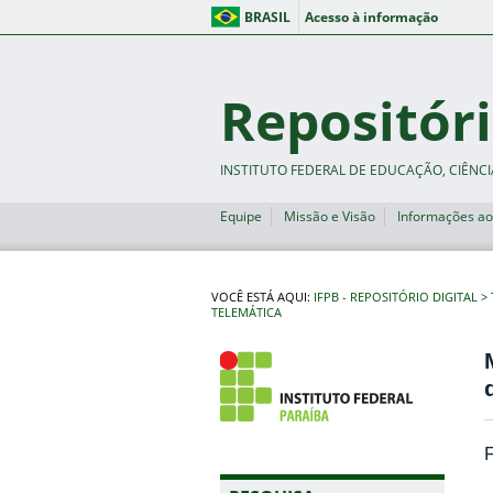
BRASIL
Acesso à informação
Repositóri
INSTITUTO FEDERAL DE EDUCAÇÃO, CIÊNCI
Equipe
Missão e Visão
Informações ao
VOCÊ ESTÁ AQUI:
IFPB - REPOSITÓRIO DIGITAL
TELEMÁTICA
F