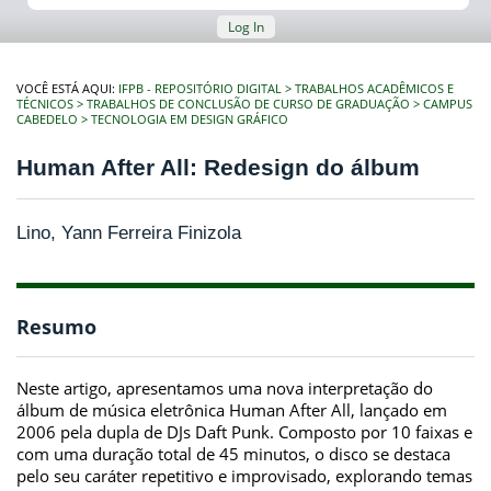
Log In
VOCÊ ESTÁ AQUI:
IFPB - REPOSITÓRIO DIGITAL
TRABALHOS ACADÊMICOS E
TÉCNICOS
TRABALHOS DE CONCLUSÃO DE CURSO DE GRADUAÇÃO
CAMPUS
CABEDELO
TECNOLOGIA EM DESIGN GRÁFICO
Human After All: Redesign do álbum
Lino, Yann Ferreira Finizola
Resumo
Neste artigo, apresentamos uma nova interpretação do
álbum de música eletrônica Human After All, lançado em
2006 pela dupla de DJs Daft Punk. Composto por 10 faixas e
com uma duração total de 45 minutos, o disco se destaca
pelo seu caráter repetitivo e improvisado, explorando temas