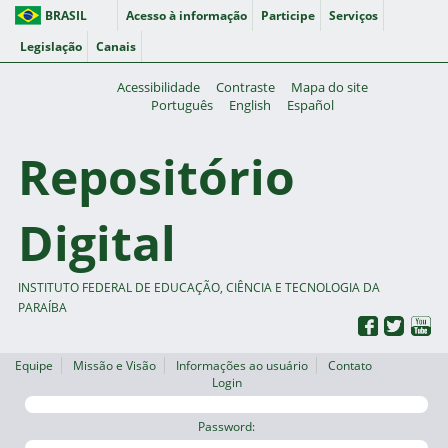
BRASIL
Acesso à informação
Participe
Serviços
Legislação
Canais
Acessibilidade
Contraste
Mapa do site
Português
English
Español
Repositório
Digital
INSTITUTO FEDERAL DE EDUCAÇÃO, CIÊNCIA E TECNOLOGIA DA
PARAÍBA
Equipe
Missão e Visão
Informações ao usuário
Contato
Login
Password: