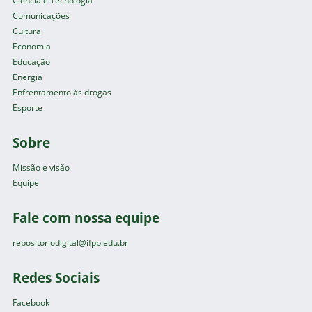
Ciência e Tecnologia
Comunicações
Cultura
Economia
Educação
Energia
Enfrentamento às drogas
Esporte
Sobre
Missão e visão
Equipe
Fale com nossa equipe
repositoriodigital@ifpb.edu.br
Redes Sociais
Facebook