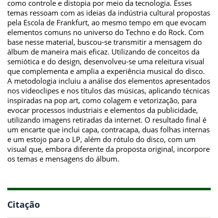
como controle e distopia por meio da tecnologia. Esses
temas ressoam com as ideias da indústria cultural propostas
pela Escola de Frankfurt, ao mesmo tempo em que evocam
elementos comuns no universo do Techno e do Rock. Com
base nesse material, buscou-se transmitir a mensagem do
álbum de maneira mais eficaz. Utilizando de conceitos da
semiótica e do design, desenvolveu-se uma releitura visual
que complementa e amplia a experiência musical do disco.
A metodologia incluiu a análise dos elementos apresentados
nos videoclipes e nos títulos das músicas, aplicando técnicas
inspiradas na pop art, como colagem e vetorização, para
evocar processos industriais e elementos da publicidade,
utilizando imagens retiradas da internet. O resultado final é
um encarte que inclui capa, contracapa, duas folhas internas
e um estojo para o LP, além do rótulo do disco, com um
visual que, embora diferente da proposta original, incorpore
os temas e mensagens do álbum.
Citação