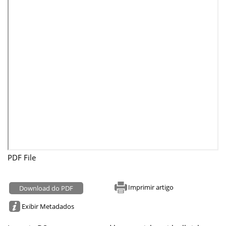
PDF File
Imprimir artigo
Download do PDF
Exibir Metadados