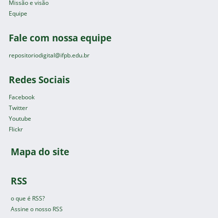
Missão e visão
Equipe
Fale com nossa equipe
repositoriodigital@ifpb.edu.br
Redes Sociais
Facebook
Twitter
Youtube
Flickr
Mapa do site
RSS
o que é RSS?
Assine o nosso RSS