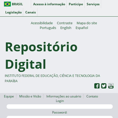
BRASIL
Acesso à informação
Participe
Serviços
Legislação
Canais
Acessibilidade
Contraste
Mapa do site
Português
English
Español
Repositório
Digital
INSTITUTO FEDERAL DE EDUCAÇÃO, CIÊNCIA E TECNOLOGIA DA
PARAÍBA
Equipe
Missão e Visão
Informações ao usuário
Contato
Login
Password: