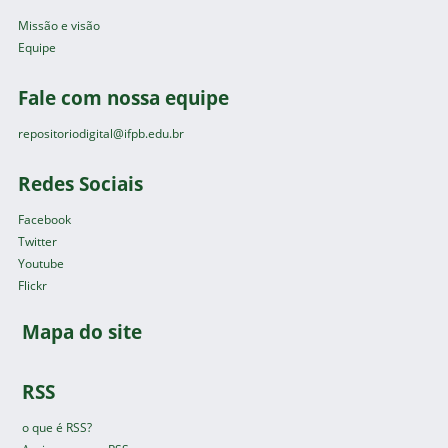
Missão e visão
Equipe
Fale com nossa equipe
repositoriodigital@ifpb.edu.br
Redes Sociais
Facebook
Twitter
Youtube
Flickr
Mapa do site
RSS
o que é RSS?