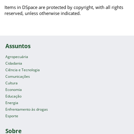
Items in DSpace are protected by copyright, with all rights
reserved, unless otherwise indicated.
Assuntos
Agropecuária
Cidadania
Ciência e Tecnologia
Comunicações
Cultura
Economia
Educação
Energia
Enfrentamento às drogas
Esporte
Sobre