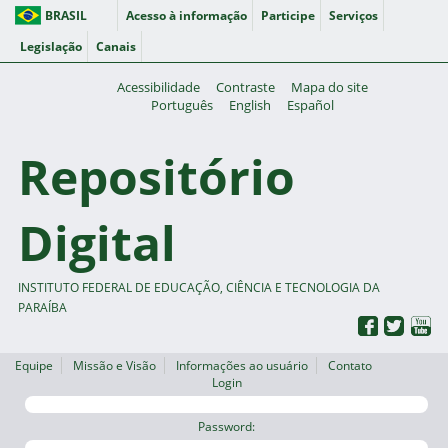
BRASIL
Acesso à informação
Participe
Serviços
Legislação
Canais
Acessibilidade
Contraste
Mapa do site
Português
English
Español
Repositório
Digital
INSTITUTO FEDERAL DE EDUCAÇÃO, CIÊNCIA E TECNOLOGIA DA
PARAÍBA
Equipe
Missão e Visão
Informações ao usuário
Contato
Login
Password: