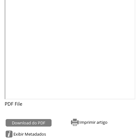
PDF File
Imprimir artigo
Download do PDF
Exibir Metadados