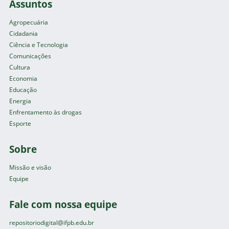
Assuntos
Agropecuária
Cidadania
Ciência e Tecnologia
Comunicações
Cultura
Economia
Educação
Energia
Enfrentamento às drogas
Esporte
Sobre
Missão e visão
Equipe
Fale com nossa equipe
repositoriodigital@ifpb.edu.br