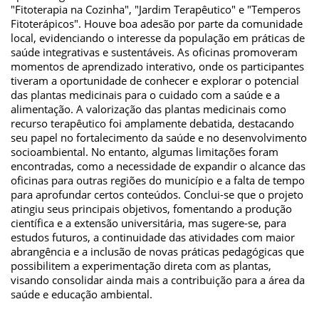
"Fitoterapia na Cozinha", "Jardim Terapêutico" e "Temperos
Fitoterápicos". Houve boa adesão por parte da comunidade
local, evidenciando o interesse da população em práticas de
saúde integrativas e sustentáveis. As oficinas promoveram
momentos de aprendizado interativo, onde os participantes
tiveram a oportunidade de conhecer e explorar o potencial
das plantas medicinais para o cuidado com a saúde e a
alimentação. A valorização das plantas medicinais como
recurso terapêutico foi amplamente debatida, destacando
seu papel no fortalecimento da saúde e no desenvolvimento
socioambiental. No entanto, algumas limitações foram
encontradas, como a necessidade de expandir o alcance das
oficinas para outras regiões do município e a falta de tempo
para aprofundar certos conteúdos. Conclui-se que o projeto
atingiu seus principais objetivos, fomentando a produção
científica e a extensão universitária, mas sugere-se, para
estudos futuros, a continuidade das atividades com maior
abrangência e a inclusão de novas práticas pedagógicas que
possibilitem a experimentação direta com as plantas,
visando consolidar ainda mais a contribuição para a área da
saúde e educação ambiental.