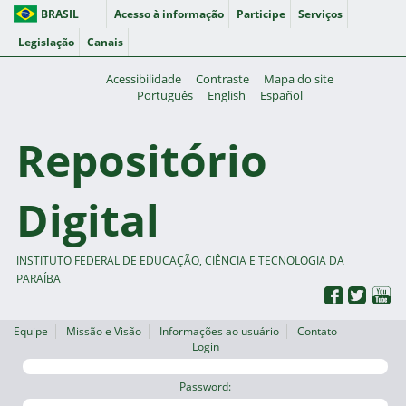
BRASIL
Acesso à informação
Participe
Serviços
Legislação
Canais
Acessibilidade
Contraste
Mapa do site
Português
English
Español
Repositório
Digital
INSTITUTO FEDERAL DE EDUCAÇÃO, CIÊNCIA E TECNOLOGIA DA
PARAÍBA
Equipe
Missão e Visão
Informações ao usuário
Contato
Login
Password: