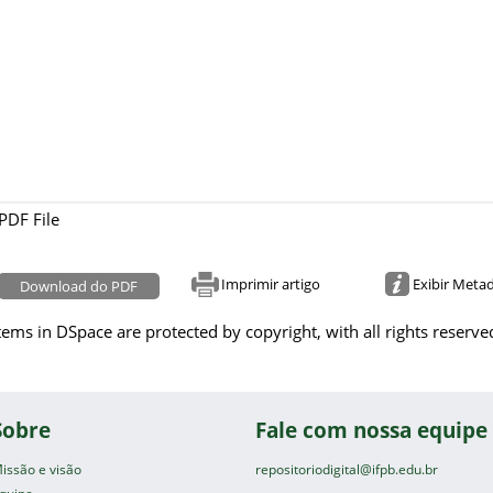
PDF File
Imprimir artigo
Exibir Meta
Download do PDF
tems in DSpace are protected by copyright, with all rights reserve
Sobre
Fale com nossa equipe
issão e visão
repositoriodigital@ifpb.edu.br