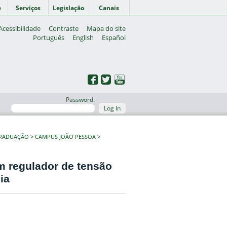
e
Serviços
Legislação
Canais
Acessibilidade
Contraste
Mapa do site
Português
English
Español
Password:
Log In
GRADUAÇÃO
CAMPUS JOÃO PESSOA
 regulador de tensão
ia