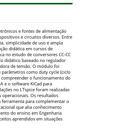
trônicos e fontes de alimentação
positivos e circuitos diversos. Entre
a, simplicidade de uso e ampla
cação didática em cursos de
ática no estudo de conversores CC-CC
o didático baseado no regulador
adora de tensão. O módulo foi
 parâmetros como duty cycle (ciclo
para compreender o funcionamento do
DA e o software KiCad para
lações no LTspice foram realizadas
 operacionais. Os resultados
a ferramenta para complementar o
acional que alia conhecimento
amento do ensino em Engenharia
nceitos aprendidos em situações