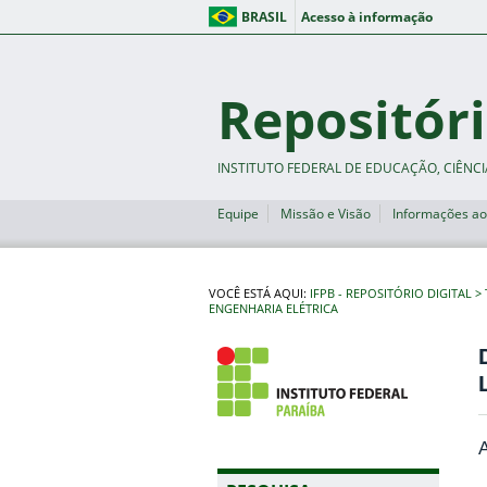
BRASIL
Acesso à informação
Repositóri
INSTITUTO FEDERAL DE EDUCAÇÃO, CIÊNCI
Equipe
Missão e Visão
Informações ao
VOCÊ ESTÁ AQUI:
IFPB - REPOSITÓRIO DIGITAL
ENGENHARIA ELÉTRICA
A