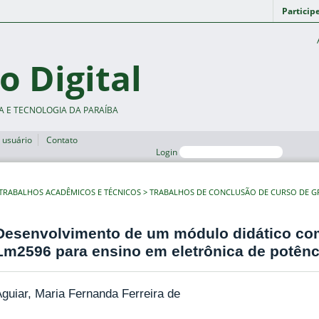
Particip
o Digital
A E TECNOLOGIA DA PARAÍBA
 usuário
Contato
Login
TRABALHOS ACADÊMICOS E TÉCNICOS
TRABALHOS DE CONCLUSÃO DE CURSO DE 
Desenvolvimento de um módulo didático com
Lm2596 para ensino em eletrônica de potênc
guiar, Maria Fernanda Ferreira de