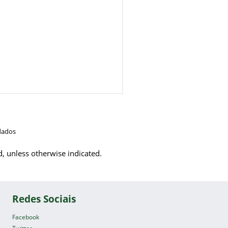
dados
d, unless otherwise indicated.
Redes Sociais
Facebook