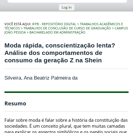
Log In
VOCÊ ESTÁ AQUI:
IFPB - REPOSITÓRIO DIGITAL
TRABALHOS ACADÊMICOS E
TÉCNICOS
TRABALHOS DE CONCLUSÃO DE CURSO DE GRADUAÇÃO
CAMPUS
JOÃO PESSOA
BACHARELADO EM ADMINISTRAÇÃO
Moda rápida, conscientização lenta?
Análise dos comportamentos de
consumo da geração Z na Shein
Silveira, Ana Beatriz Palmeira da
Resumo
Falar sobre moda é falar sobre a história da constituição das
sociedades. É um conceito plural, que tem muitas camadas
para explicar os aspectos simbólicos e os papéis sociais que