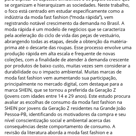
se organizam e hierarquizam as sociedades. Neste trabalho,
o foco está centrado em estudar especificamente como a
indústria da moda fast fashion (“moda rápida”), vem
registrando notável crescimento da demanda no Brasil. A
moda rápida é um modelo de negócios que se caracteriza
pela aceleração do ciclo de vida das peças de vestuário,
abrangendo todas as etapas, desde a obtenção da matéria-
prima até o descarte das roupas. Esse processo envolve uma
produção rápida em alta escala e frequente de novas
coleções, com a finalidade de atender à demanda crescente
por produtos de baixo custo, muitas vezes sem considerar a
durabilidade ou o impacto ambiental. Muitas marcas de
moda fast fashion vem aumentando sua participação,
principalmente no mercado digital, com destaque para a
marca SHEIN, que se tornou a preferida da Geração Z
(jovens com idades entre 14 e 29 anos). Este estudo procura
avaliar as escolhas de consumo da moda fast fashion na
SHEIN por jovens da Geração Z residentes na Grande João
Pessoa-PB, identificando os motivadores da compra e seu
nível conscientização social e ambiental acerca das
consequências deste comportamento de consumo. A
revisão da literatura aborda a moda fast fashion e a