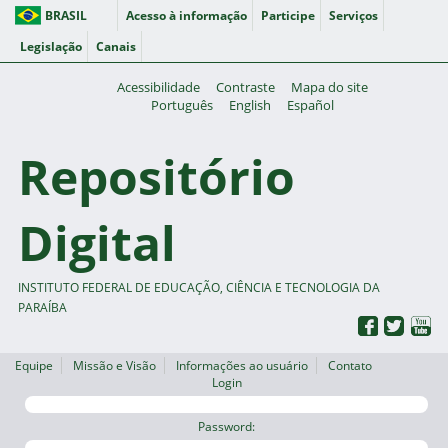
BRASIL
Acesso à informação
Participe
Serviços
Legislação
Canais
Acessibilidade
Contraste
Mapa do site
Português
English
Español
Repositório
Digital
INSTITUTO FEDERAL DE EDUCAÇÃO, CIÊNCIA E TECNOLOGIA DA
PARAÍBA
Equipe
Missão e Visão
Informações ao usuário
Contato
Login
Password: