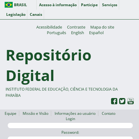
BRASIL
Acesso à informação
Participe
Serviços
Legislação
Canais
Acessibilidade
Contraste
Mapa do site
Português
English
Español
Repositório
Digital
INSTITUTO FEDERAL DE EDUCAÇÃO, CIÊNCIA E TECNOLOGIA DA
PARAÍBA
Equipe
Missão e Visão
Informações ao usuário
Contato
Login
Password: