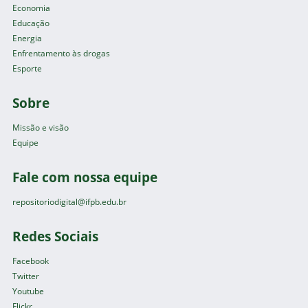
Economia
Educação
Energia
Enfrentamento às drogas
Esporte
Sobre
Missão e visão
Equipe
Fale com nossa equipe
repositoriodigital@ifpb.edu.br
Redes Sociais
Facebook
Twitter
Youtube
Flickr