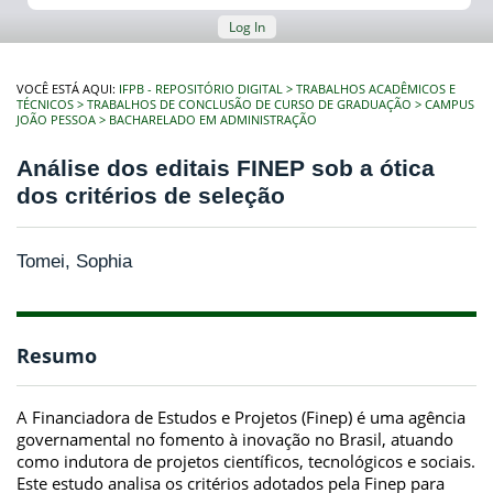
Log In
VOCÊ ESTÁ AQUI:
IFPB - REPOSITÓRIO DIGITAL
TRABALHOS ACADÊMICOS E
TÉCNICOS
TRABALHOS DE CONCLUSÃO DE CURSO DE GRADUAÇÃO
CAMPUS
JOÃO PESSOA
BACHARELADO EM ADMINISTRAÇÃO
Análise dos editais FINEP sob a ótica
dos critérios de seleção
Tomei, Sophia
Resumo
A Financiadora de Estudos e Projetos (Finep) é uma agência
governamental no fomento à inovação no Brasil, atuando
como indutora de projetos científicos, tecnológicos e sociais.
Este estudo analisa os critérios adotados pela Finep para