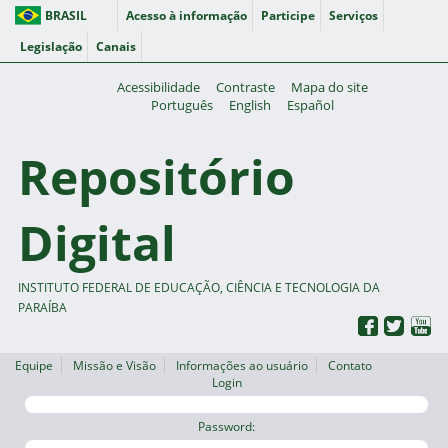
BRASIL
Acesso à informação
Participe
Serviços
Legislação
Canais
Acessibilidade
Contraste
Mapa do site
Português
English
Español
Repositório
Digital
INSTITUTO FEDERAL DE EDUCAÇÃO, CIÊNCIA E TECNOLOGIA DA
PARAÍBA
Equipe
Missão e Visão
Informações ao usuário
Contato
Login
Password: