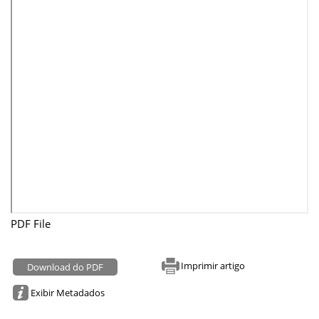
PDF File
Imprimir artigo
Download do PDF
Exibir Metadados