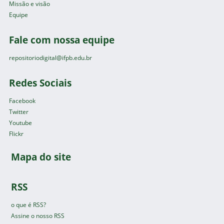
Missão e visão
Equipe
Fale com nossa equipe
repositoriodigital@ifpb.edu.br
Redes Sociais
Facebook
Twitter
Youtube
Flickr
Mapa do site
RSS
o que é RSS?
Assine o nosso RSS