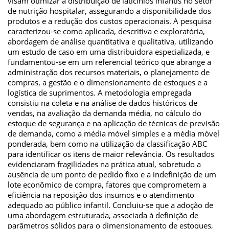
visam otimizar a distribuição de laticínios infantis no setor
de nutrição hospitalar, assegurando a disponibilidade dos
produtos e a redução dos custos operacionais. A pesquisa
caracterizou-se como aplicada, descritiva e exploratória,
abordagem de análise quantitativa e qualitativa, utilizando
um estudo de caso em uma distribuidora especializada, e
fundamentou-se em um referencial teórico que abrange a
administração dos recursos materiais, o planejamento de
compras, a gestão e o dimensionamento de estoques e a
logística de suprimentos. A metodologia empregada
consistiu na coleta e na análise de dados históricos de
vendas, na avaliação da demanda média, no cálculo do
estoque de segurança e na aplicação de técnicas de previsão
de demanda, como a média móvel simples e a média móvel
ponderada, bem como na utilização da classificação ABC
para identificar os itens de maior relevância. Os resultados
evidenciaram fragilidades na prática atual, sobretudo a
ausência de um ponto de pedido fixo e a indefinição de um
lote econômico de compra, fatores que comprometem a
eficiência na reposição dos insumos e o atendimento
adequado ao público infantil. Concluiu-se que a adoção de
uma abordagem estruturada, associada à definição de
parâmetros sólidos para o dimensionamento de estoques,