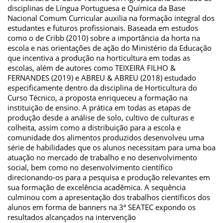
disciplinas de Língua Portuguesa e Química da Base
Nacional Comum Curricular auxilia na formação integral dos
estudantes e futuros profissionais. Baseada em estudos
como o de Cribb (2010) sobre a importância da horta na
escola e nas orientações de ação do Ministério da Educação
que incentiva a produção na horticultura em todas as
escolas, além de autores como TEIXEIRA FILHO &
FERNANDES (2019) e ABREU & ABREU (2018) estudado
especificamente dentro da disciplina de Horticultura do
Curso Técnico, a proposta enriqueceu a formação na
instituição de ensino. A prática em todas as etapas de
produção desde a análise de solo, cultivo de culturas e
colheita, assim como a distribuição para a escola e
comunidade dos alimentos produzidos desenvolveu uma
série de habilidades que os alunos necessitam para uma boa
atuação no mercado de trabalho e no desenvolvimento
social, bem como no desenvolvimento científico
direcionando-os para a pesquisa e produção relevantes em
sua formação de excelência acadêmica. A sequência
culminou com a apresentação dos trabalhos científicos dos
alunos em forma de banners na 3ª SEATEC expondo os
resultados alcançados na intervenção