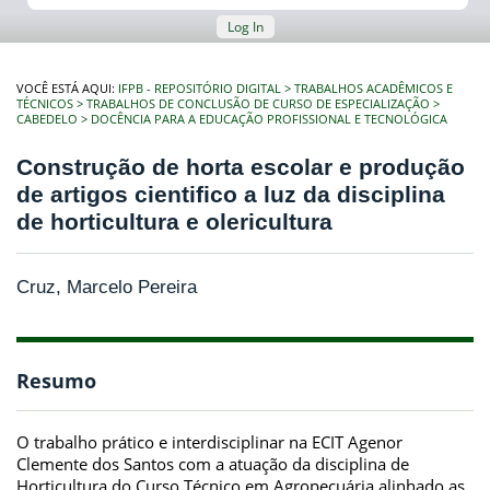
Log In
VOCÊ ESTÁ AQUI:
IFPB - REPOSITÓRIO DIGITAL
TRABALHOS ACADÊMICOS E
TÉCNICOS
TRABALHOS DE CONCLUSÃO DE CURSO DE ESPECIALIZAÇÃO
CABEDELO
DOCÊNCIA PARA A EDUCAÇÃO PROFISSIONAL E TECNOLÓGICA
Construção de horta escolar e produção
de artigos cientifico a luz da disciplina
de horticultura e olericultura
Cruz, Marcelo Pereira
Resumo
O trabalho prático e interdisciplinar na ECIT Agenor
Clemente dos Santos com a atuação da disciplina de
Horticultura do Curso Técnico em Agropecuária alinhado as