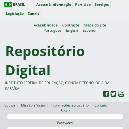
BRASIL
Acesso à informação
Participe
Serviços
Legislação
Canais
Acessibilidade
Contraste
Mapa do site
Português
English
Español
Repositório
Digital
INSTITUTO FEDERAL DE EDUCAÇÃO, CIÊNCIA E TECNOLOGIA DA
PARAÍBA
Equipe
Missão e Visão
Informações ao usuário
Contato
Login
Password: