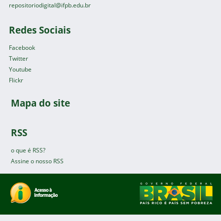
repositoriodigital@ifpb.edu.br
Redes Sociais
Facebook
Twitter
Youtube
Flickr
Mapa do site
RSS
o que é RSS?
Assine o nosso RSS