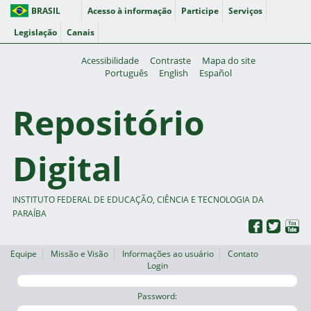
BRASIL
Acesso à informação
Participe
Serviços
Legislação
Canais
Acessibilidade
Contraste
Mapa do site
Português
English
Español
Repositório
Digital
INSTITUTO FEDERAL DE EDUCAÇÃO, CIÊNCIA E TECNOLOGIA DA
PARAÍBA
Equipe
Missão e Visão
Informações ao usuário
Contato
Login
Password: