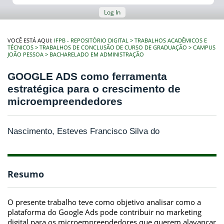
Log In
VOCÊ ESTÁ AQUI:
IFPB - REPOSITÓRIO DIGITAL
TRABALHOS ACADÊMICOS E
TÉCNICOS
TRABALHOS DE CONCLUSÃO DE CURSO DE GRADUAÇÃO
CAMPUS
JOÃO PESSOA
BACHARELADO EM ADMINISTRAÇÃO
GOOGLE ADS como ferramenta
estratégica para o crescimento de
microempreendedores
Nascimento, Esteves Francisco Silva do
Resumo
O presente trabalho teve como objetivo analisar como a
plataforma do Google Ads pode contribuir no marketing
digital para os microempreendedores que querem alavancar