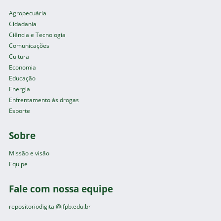
Agropecuária
Cidadania
Ciência e Tecnologia
Comunicações
Cultura
Economia
Educação
Energia
Enfrentamento às drogas
Esporte
Sobre
Missão e visão
Equipe
Fale com nossa equipe
repositoriodigital@ifpb.edu.br