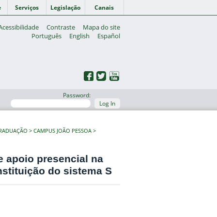
e
Serviços
Legislação
Canais
Acessibilidade
Contraste
Mapa do site
Português
English
Español
Password:
Log In
GRADUAÇÃO
CAMPUS JOÃO PESSOA
e apoio presencial na
nstituição do sistema S