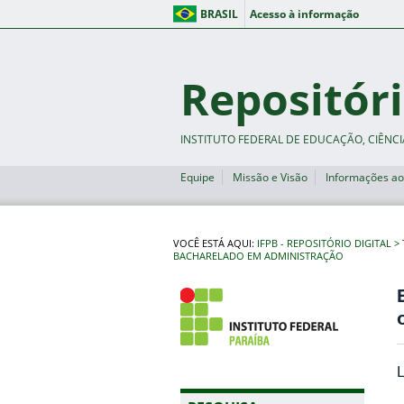
BRASIL
Acesso à informação
Repositóri
INSTITUTO FEDERAL DE EDUCAÇÃO, CIÊNCI
Equipe
Missão e Visão
Informações ao
VOCÊ ESTÁ AQUI:
IFPB - REPOSITÓRIO DIGITAL
BACHARELADO EM ADMINISTRAÇÃO