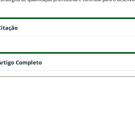
Citação
Artigo Completo