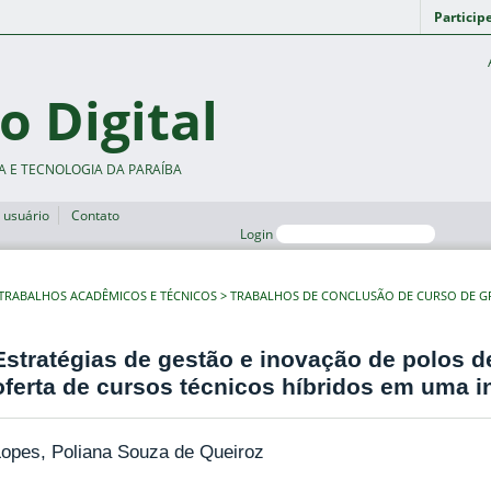
Particip
o Digital
A E TECNOLOGIA DA PARAÍBA
 usuário
Contato
Login
TRABALHOS ACADÊMICOS E TÉCNICOS
TRABALHOS DE CONCLUSÃO DE CURSO DE 
Estratégias de gestão e inovação de polos d
oferta de cursos técnicos híbridos em uma i
Lopes, Poliana Souza de Queiroz