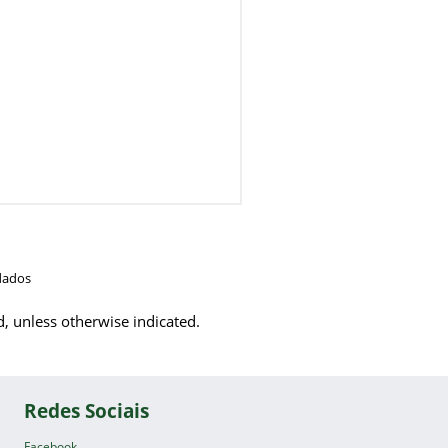
dados
d, unless otherwise indicated.
Redes Sociais
Facebook