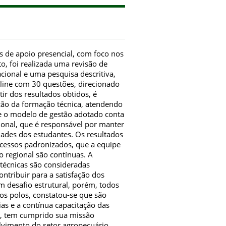
s de apoio presencial, com foco nos
o, foi realizada uma revisão de
acional e uma pesquisa descritiva,
n-line com 30 questões, direcionado
ir dos resultados obtidos, é
ção da formação técnica, atendendo
ue o modelo de gestão adotado conta
ional, que é responsável por manter
dades dos estudantes. Os resultados
ocessos padronizados, que a equipe
o regional são contínuas. A
s técnicas são consideradas
ontribuir para a satisfação dos
 desafio estrutural, porém, todos
os polos, constatou-se que são
as e a contínua capacitação das
o, tem cumprido sua missão
olvimento do setor agropecuário.