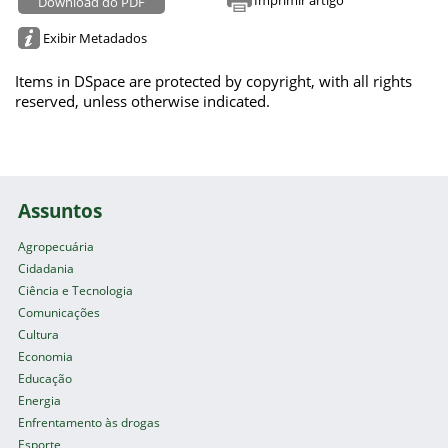
Download do PDF
Exibir Metadados
Items in DSpace are protected by copyright, with all rights
reserved, unless otherwise indicated.
Assuntos
Agropecuária
Cidadania
Ciência e Tecnologia
Comunicações
Cultura
Economia
Educação
Energia
Enfrentamento às drogas
Esporte