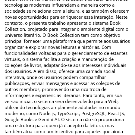
tecnologias modernas influenciam a maneira como a
sociedade se relaciona com a leitura, elas também oferecem
novas oportunidades para enriquecer essa interação. Neste
contexto, o presente trabalho apresenta o sistema Book
Collection, projetado para integrar o ambiente digital com o
universo literário. O Book Collection tem como objetivo
principal fornecer uma plataforma que permite aos usuários
organizar e explorar novas leituras e histórias. Com
funcionalidades voltadas para o gerenciamento de estantes
virtuais, o sistema facilita a criação e manutenção de
coleções de livros, adaptando-se aos interesses individuais
dos usuários. Além disso, oferece uma camada social
interativa, onde os usuários podem compartilhar
publicações, enviar mensagens e acessar as coleções de
outros membros, promovendo uma rica troca de
informações e experiências literárias. Para tanto, em sua
versão inicial, o sistema será desenvolvido para a Web,
utilizando tecnologias amplamente adotadas no mundo
moderno, como Node.js, TypeScript, PostgreSQL, React JS,
Google Books e Gemini AI. O sistema não só proporciona
uma estrutura para quem já é adepto da leitura, mas
também atua como um incentivo para aqueles que ainda