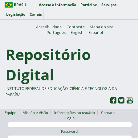
BRASIL
Acesso à informação
Participe
Serviços
Legislação
Canais
Acessibilidade
Contraste
Mapa do site
Português
English
Español
Repositório
Digital
INSTITUTO FEDERAL DE EDUCAÇÃO, CIÊNCIA E TECNOLOGIA DA
PARAÍBA
Equipe
Missão e Visão
Informações ao usuário
Contato
Login
Password: