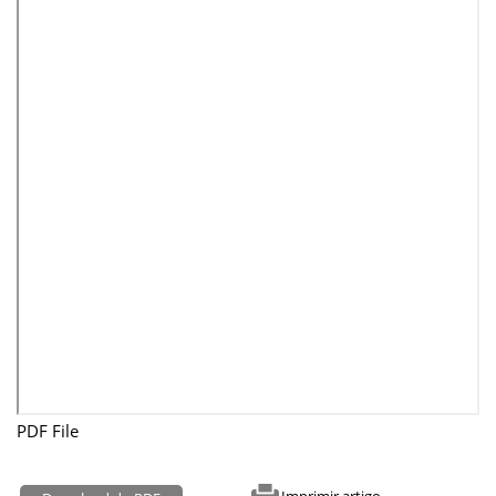
PDF File
Imprimir artigo