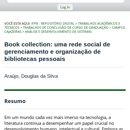
Log In
VOCÊ ESTÁ AQUI:
IFPB - REPOSITÓRIO DIGITAL
TRABALHOS ACADÊMICOS E
TÉCNICOS
TRABALHOS DE CONCLUSÃO DE CURSO DE GRADUAÇÃO
CAMPUS
CAJAZEIRAS
ANÁLISE E DESENVOLVIMENTO DE SISTEMAS
Book collection: uma rede social de
gerenciamento e organização de
bibliotecas pessoais
Araújo, Douglas da Silva
Resumo
Em um mundo cada vez mais imerso na tecnologia, a
literatura continua a desempenhar um papel crucial no
desenvolvimento humano, intelectual e cultural. Embora as