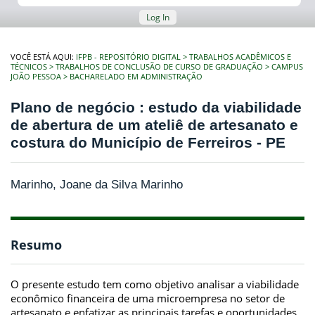
Log In
VOCÊ ESTÁ AQUI:
IFPB - REPOSITÓRIO DIGITAL
TRABALHOS ACADÊMICOS E
TÉCNICOS
TRABALHOS DE CONCLUSÃO DE CURSO DE GRADUAÇÃO
CAMPUS
JOÃO PESSOA
BACHARELADO EM ADMINISTRAÇÃO
Plano de negócio : estudo da viabilidade
de abertura de um ateliê de artesanato e
costura do Município de Ferreiros - PE
Marinho, Joane da Silva Marinho
Resumo
O presente estudo tem como objetivo analisar a viabilidade
econômico financeira de uma microempresa no setor de
artesanato e enfatizar as principais tarefas e oportunidades