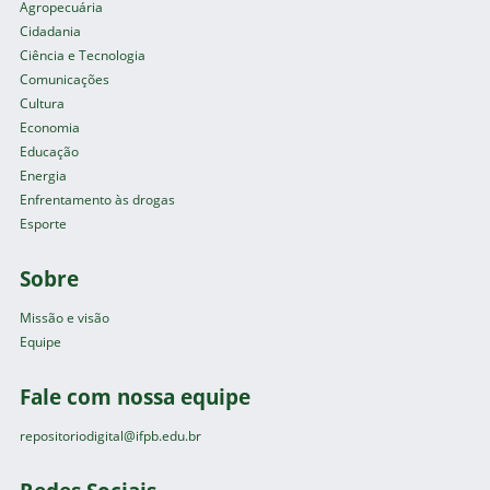
Agropecuária
Cidadania
Ciência e Tecnologia
Comunicações
Cultura
Economia
Educação
Energia
Enfrentamento às drogas
Esporte
Sobre
Missão e visão
Equipe
Fale com nossa equipe
repositoriodigital@ifpb.edu.br