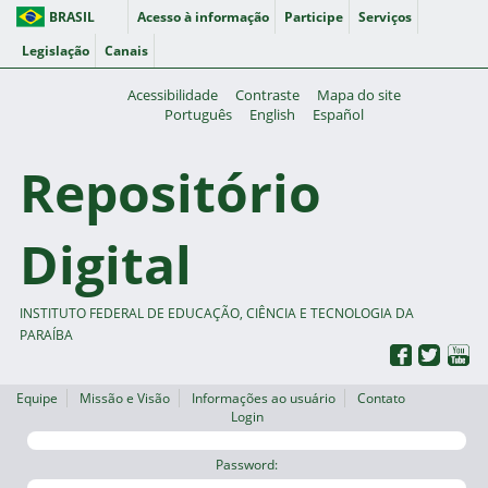
BRASIL
Acesso à informação
Participe
Serviços
Legislação
Canais
Acessibilidade
Contraste
Mapa do site
Português
English
Español
Repositório
Digital
INSTITUTO FEDERAL DE EDUCAÇÃO, CIÊNCIA E TECNOLOGIA DA
PARAÍBA
Equipe
Missão e Visão
Informações ao usuário
Contato
Login
Password: