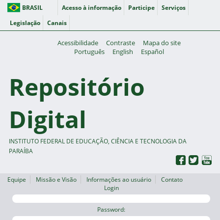
BRASIL
Acesso à informação
Participe
Serviços
Legislação
Canais
Acessibilidade
Contraste
Mapa do site
Português
English
Español
Repositório
Digital
INSTITUTO FEDERAL DE EDUCAÇÃO, CIÊNCIA E TECNOLOGIA DA
PARAÍBA
Equipe
Missão e Visão
Informações ao usuário
Contato
Login
Password: