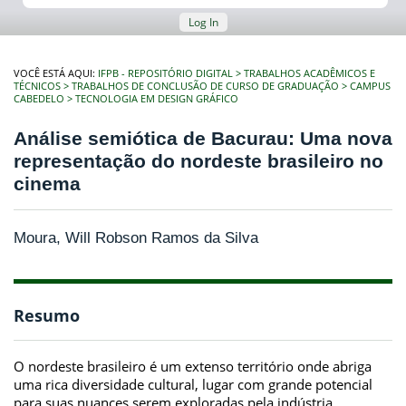
Log In
VOCÊ ESTÁ AQUI:
IFPB - REPOSITÓRIO DIGITAL
TRABALHOS ACADÊMICOS E
TÉCNICOS
TRABALHOS DE CONCLUSÃO DE CURSO DE GRADUAÇÃO
CAMPUS
CABEDELO
TECNOLOGIA EM DESIGN GRÁFICO
Análise semiótica de Bacurau: Uma nova
representação do nordeste brasileiro no
cinema
Moura, Will Robson Ramos da Silva
Resumo
O nordeste brasileiro é um extenso território onde abriga
uma rica diversidade cultural, lugar com grande potencial
para suas nuances serem exploradas pela indústria