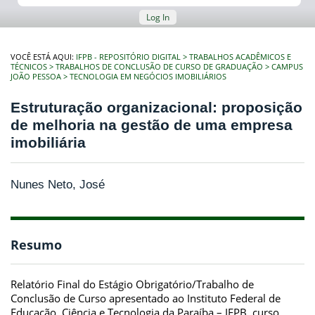
Log In
VOCÊ ESTÁ AQUI:
IFPB - REPOSITÓRIO DIGITAL
TRABALHOS ACADÊMICOS E
TÉCNICOS
TRABALHOS DE CONCLUSÃO DE CURSO DE GRADUAÇÃO
CAMPUS
JOÃO PESSOA
TECNOLOGIA EM NEGÓCIOS IMOBILIÁRIOS
Estruturação organizacional: proposição
de melhoria na gestão de uma empresa
imobiliária
Nunes Neto, José
Resumo
Relatório Final do Estágio Obrigatório/Trabalho de
Conclusão de Curso apresentado ao Instituto Federal de
Educação, Ciência e Tecnologia da Paraíba – IFPB, curso