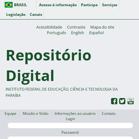
BRASIL
Acesso à informação
Participe
Serviços
Legislação
Canais
Acessibilidade
Contraste
Mapa do site
Português
English
Español
Repositório
Digital
INSTITUTO FEDERAL DE EDUCAÇÃO, CIÊNCIA E TECNOLOGIA DA
PARAÍBA
Equipe
Missão e Visão
Informações ao usuário
Contato
Login
Password: