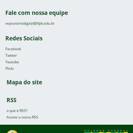
Fale com nossa equipe
repositoriodigital@ifpb.edu.br
Redes Sociais
Facebook
Twitter
Youtube
Flickr
Mapa do site
RSS
o que é RSS?
Assine o nosso RSS