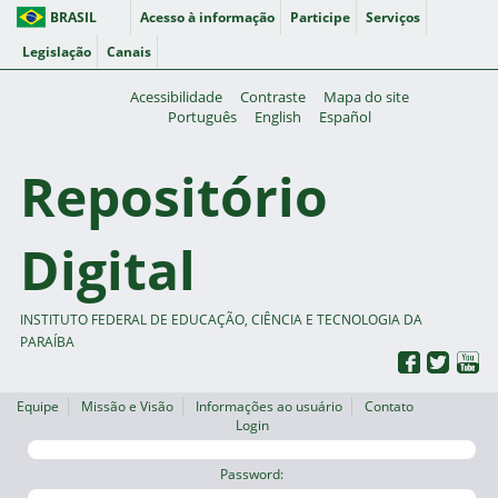
BRASIL
Acesso à informação
Participe
Serviços
Legislação
Canais
Acessibilidade
Contraste
Mapa do site
Português
English
Español
Repositório
Digital
INSTITUTO FEDERAL DE EDUCAÇÃO, CIÊNCIA E TECNOLOGIA DA
PARAÍBA
Equipe
Missão e Visão
Informações ao usuário
Contato
Login
Password: