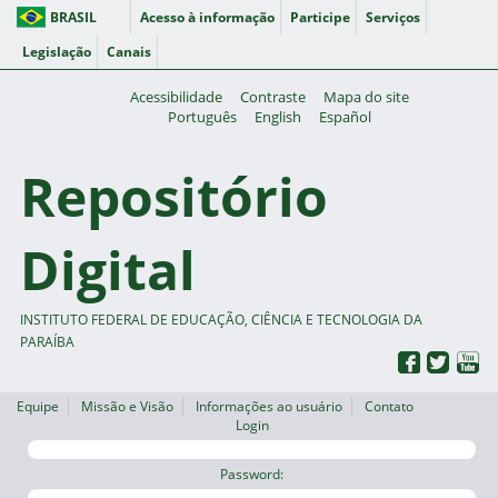
BRASIL
Acesso à informação
Participe
Serviços
Legislação
Canais
Acessibilidade
Contraste
Mapa do site
Português
English
Español
Repositório
Digital
INSTITUTO FEDERAL DE EDUCAÇÃO, CIÊNCIA E TECNOLOGIA DA
PARAÍBA
Equipe
Missão e Visão
Informações ao usuário
Contato
Login
Password: