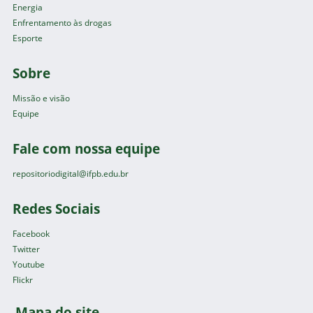
Energia
Enfrentamento às drogas
Esporte
Sobre
Missão e visão
Equipe
Fale com nossa equipe
repositoriodigital@ifpb.edu.br
Redes Sociais
Facebook
Twitter
Youtube
Flickr
Mapa do site