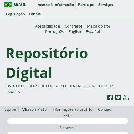
BRASIL
Acesso à informação
Participe
Serviços
Legislação
Canais
Acessibilidade
Contraste
Mapa do site
Português
English
Español
Repositório
Digital
INSTITUTO FEDERAL DE EDUCAÇÃO, CIÊNCIA E TECNOLOGIA DA
PARAÍBA
Equipe
Missão e Visão
Informações ao usuário
Contato
Login
Password: