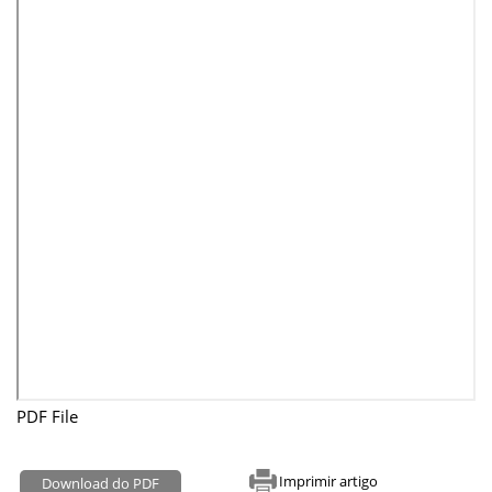
PDF File
Imprimir artigo
Download do PDF