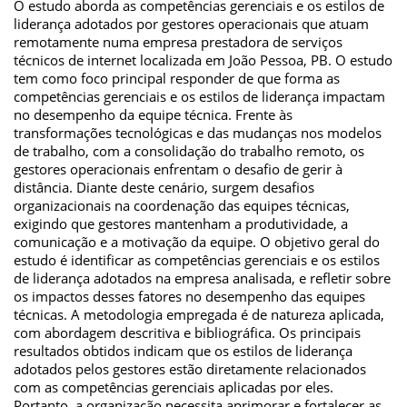
O estudo aborda as competências gerenciais e os estilos de
liderança adotados por gestores operacionais que atuam
remotamente numa empresa prestadora de serviços
técnicos de internet localizada em João Pessoa, PB. O estudo
tem como foco principal responder de que forma as
competências gerenciais e os estilos de liderança impactam
no desempenho da equipe técnica. Frente às
transformações tecnológicas e das mudanças nos modelos
de trabalho, com a consolidação do trabalho remoto, os
gestores operacionais enfrentam o desafio de gerir à
distância. Diante deste cenário, surgem desafios
organizacionais na coordenação das equipes técnicas,
exigindo que gestores mantenham a produtividade, a
comunicação e a motivação da equipe. O objetivo geral do
estudo é identificar as competências gerenciais e os estilos
de liderança adotados na empresa analisada, e refletir sobre
os impactos desses fatores no desempenho das equipes
técnicas. A metodologia empregada é de natureza aplicada,
com abordagem descritiva e bibliográfica. Os principais
resultados obtidos indicam que os estilos de liderança
adotados pelos gestores estão diretamente relacionados
com as competências gerenciais aplicadas por eles.
Portanto, a organização necessita aprimorar e fortalecer as