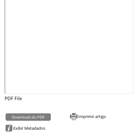
PDF File
Imprimir artigo
Download do PDF
Exibir Metadados