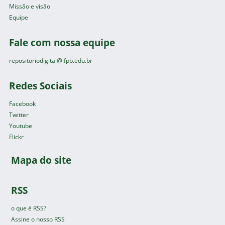
Missão e visão
Equipe
Fale com nossa equipe
repositoriodigital@ifpb.edu.br
Redes Sociais
Facebook
Twitter
Youtube
Flickr
Mapa do site
RSS
o que é RSS?
Assine o nosso RSS