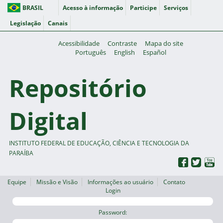
BRASIL
Acesso à informação
Participe
Serviços
Legislação
Canais
Acessibilidade
Contraste
Mapa do site
Português
English
Español
Repositório
Digital
INSTITUTO FEDERAL DE EDUCAÇÃO, CIÊNCIA E TECNOLOGIA DA
PARAÍBA
Equipe
Missão e Visão
Informações ao usuário
Contato
Login
Password: