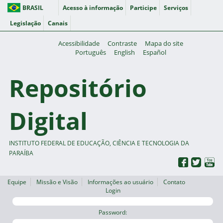
BRASIL
Acesso à informação
Participe
Serviços
Legislação
Canais
Acessibilidade
Contraste
Mapa do site
Português
English
Español
Repositório
Digital
INSTITUTO FEDERAL DE EDUCAÇÃO, CIÊNCIA E TECNOLOGIA DA
PARAÍBA
Equipe
Missão e Visão
Informações ao usuário
Contato
Login
Password: