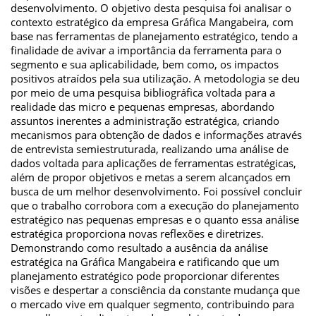
desenvolvimento. O objetivo desta pesquisa foi analisar o
contexto estratégico da empresa Gráfica Mangabeira, com
base nas ferramentas de planejamento estratégico, tendo a
finalidade de avivar a importância da ferramenta para o
segmento e sua aplicabilidade, bem como, os impactos
positivos atraídos pela sua utilização. A metodologia se deu
por meio de uma pesquisa bibliográfica voltada para a
realidade das micro e pequenas empresas, abordando
assuntos inerentes a administração estratégica, criando
mecanismos para obtenção de dados e informações através
de entrevista semiestruturada, realizando uma análise de
dados voltada para aplicações de ferramentas estratégicas,
além de propor objetivos e metas a serem alcançados em
busca de um melhor desenvolvimento. Foi possível concluir
que o trabalho corrobora com a execução do planejamento
estratégico nas pequenas empresas e o quanto essa análise
estratégica proporciona novas reflexões e diretrizes.
Demonstrando como resultado a ausência da análise
estratégica na Gráfica Mangabeira e ratificando que um
planejamento estratégico pode proporcionar diferentes
visões e despertar a consciência da constante mudança que
o mercado vive em qualquer segmento, contribuindo para