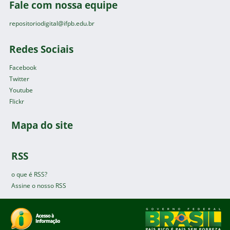
Fale com nossa equipe
repositoriodigital@ifpb.edu.br
Redes Sociais
Facebook
Twitter
Youtube
Flickr
Mapa do site
RSS
o que é RSS?
Assine o nosso RSS