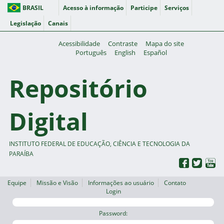
BRASIL
Acesso à informação
Participe
Serviços
Legislação
Canais
Acessibilidade
Contraste
Mapa do site
Português
English
Español
Repositório
Digital
INSTITUTO FEDERAL DE EDUCAÇÃO, CIÊNCIA E TECNOLOGIA DA
PARAÍBA
Equipe
Missão e Visão
Informações ao usuário
Contato
Login
Password: