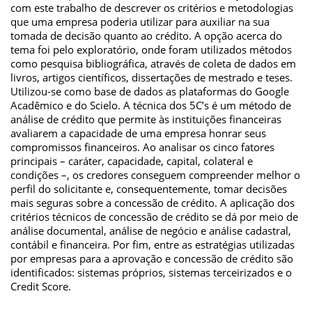
com este trabalho de descrever os critérios e metodologias
que uma empresa poderia utilizar para auxiliar na sua
tomada de decisão quanto ao crédito. A opção acerca do
tema foi pelo exploratório, onde foram utilizados métodos
como pesquisa bibliográfica, através de coleta de dados em
livros, artigos científicos, dissertações de mestrado e teses.
Utilizou-se como base de dados as plataformas do Google
Acadêmico e do Scielo. A técnica dos 5C’s é um método de
análise de crédito que permite às instituições financeiras
avaliarem a capacidade de uma empresa honrar seus
compromissos financeiros. Ao analisar os cinco fatores
principais – caráter, capacidade, capital, colateral e
condições –, os credores conseguem compreender melhor o
perfil do solicitante e, consequentemente, tomar decisões
mais seguras sobre a concessão de crédito. A aplicação dos
critérios técnicos de concessão de crédito se dá por meio de
análise documental, análise de negócio e análise cadastral,
contábil e financeira. Por fim, entre as estratégias utilizadas
por empresas para a aprovação e concessão de crédito são
identificados: sistemas próprios, sistemas terceirizados e o
Credit Score.