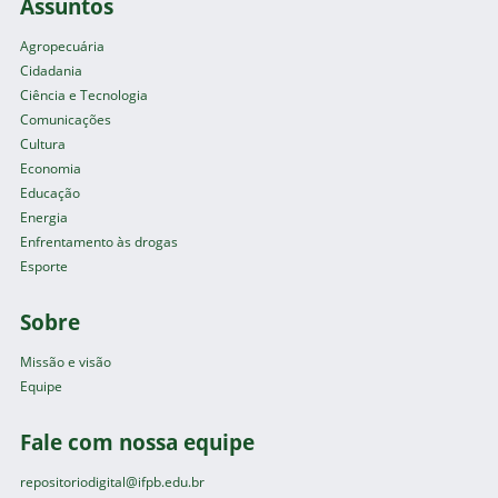
Assuntos
Agropecuária
Cidadania
Ciência e Tecnologia
Comunicações
Cultura
Economia
Educação
Energia
Enfrentamento às drogas
Esporte
Sobre
Missão e visão
Equipe
Fale com nossa equipe
repositoriodigital@ifpb.edu.br