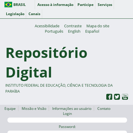
BRASIL
Acesso à informação
Participe
Serviços
Legislação
Canais
Acessibilidade
Contraste
Mapa do site
Português
English
Español
Repositório
Digital
INSTITUTO FEDERAL DE EDUCAÇÃO, CIÊNCIA E TECNOLOGIA DA
PARAÍBA
Equipe
Missão e Visão
Informações ao usuário
Contato
Login
Password: