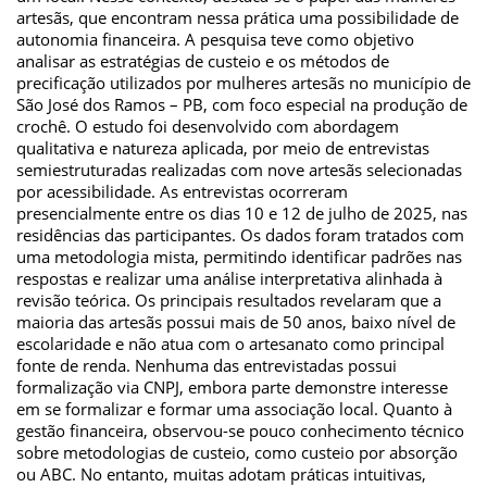
artesãs, que encontram nessa prática uma possibilidade de
autonomia financeira. A pesquisa teve como objetivo
analisar as estratégias de custeio e os métodos de
precificação utilizados por mulheres artesãs no município de
São José dos Ramos – PB, com foco especial na produção de
crochê. O estudo foi desenvolvido com abordagem
qualitativa e natureza aplicada, por meio de entrevistas
semiestruturadas realizadas com nove artesãs selecionadas
por acessibilidade. As entrevistas ocorreram
presencialmente entre os dias 10 e 12 de julho de 2025, nas
residências das participantes. Os dados foram tratados com
uma metodologia mista, permitindo identificar padrões nas
respostas e realizar uma análise interpretativa alinhada à
revisão teórica. Os principais resultados revelaram que a
maioria das artesãs possui mais de 50 anos, baixo nível de
escolaridade e não atua com o artesanato como principal
fonte de renda. Nenhuma das entrevistadas possui
formalização via CNPJ, embora parte demonstre interesse
em se formalizar e formar uma associação local. Quanto à
gestão financeira, observou-se pouco conhecimento técnico
sobre metodologias de custeio, como custeio por absorção
ou ABC. No entanto, muitas adotam práticas intuitivas,