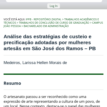
Log In
VOCÊ ESTÁ AQUI:
IFPB - REPOSITÓRIO DIGITAL
TRABALHOS ACADÊMICOS E
TÉCNICOS
TRABALHOS DE CONCLUSÃO DE CURSO DE GRADUAÇÃO
CAMPUS
JOÃO PESSOA
BACHARELADO EM ADMINISTRAÇÃO
Análise das estratégias de custeio e
precificação adotadas por mulheres
artesãs em São José dos Ramos – PB
Medeiros, Larissa Hellen Morais de
Resumo
O artesanato passou a ser reconhecido como uma
expressão de arte representando a cultura de um povo, de
um local. Nesse contexto, destaca-se o papel das mulheres