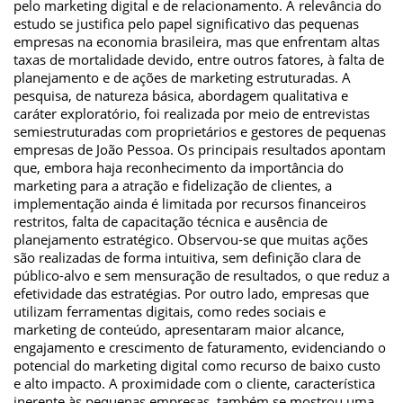
pelo marketing digital e de relacionamento. A relevância do
estudo se justifica pelo papel significativo das pequenas
empresas na economia brasileira, mas que enfrentam altas
taxas de mortalidade devido, entre outros fatores, à falta de
planejamento e de ações de marketing estruturadas. A
pesquisa, de natureza básica, abordagem qualitativa e
caráter exploratório, foi realizada por meio de entrevistas
semiestruturadas com proprietários e gestores de pequenas
empresas de João Pessoa. Os principais resultados apontam
que, embora haja reconhecimento da importância do
marketing para a atração e fidelização de clientes, a
implementação ainda é limitada por recursos financeiros
restritos, falta de capacitação técnica e ausência de
planejamento estratégico. Observou-se que muitas ações
são realizadas de forma intuitiva, sem definição clara de
público-alvo e sem mensuração de resultados, o que reduz a
efetividade das estratégias. Por outro lado, empresas que
utilizam ferramentas digitais, como redes sociais e
marketing de conteúdo, apresentaram maior alcance,
engajamento e crescimento de faturamento, evidenciando o
potencial do marketing digital como recurso de baixo custo
e alto impacto. A proximidade com o cliente, característica
inerente às pequenas empresas, também se mostrou uma