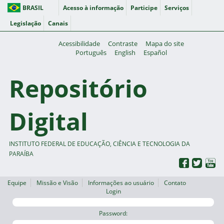
BRASIL
Acesso à informação
Participe
Serviços
Legislação
Canais
Acessibilidade
Contraste
Mapa do site
Português
English
Español
Repositório
Digital
INSTITUTO FEDERAL DE EDUCAÇÃO, CIÊNCIA E TECNOLOGIA DA
PARAÍBA
Equipe
Missão e Visão
Informações ao usuário
Contato
Login
Password: