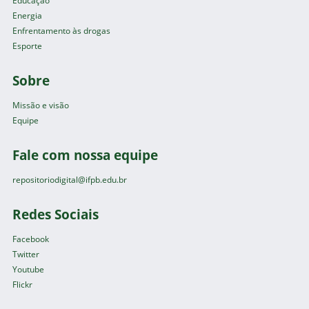
Educação
Energia
Enfrentamento às drogas
Esporte
Sobre
Missão e visão
Equipe
Fale com nossa equipe
repositoriodigital@ifpb.edu.br
Redes Sociais
Facebook
Twitter
Youtube
Flickr