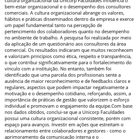
cultura organizacional da Unicorp Faculdades influencia o
bem-estar organizacional e o desempenho dos consultores
comerciais. A cultura organizacional abrange os valores,
hábitos e práticas disseminados dentro da empresa e exerce
um papel fundamental tanto na percepção de
pertencimento dos colaboradores quanto no desempenho
no ambiente de trabalho. A pesquisa foi realizada por meio
da aplicação de um questionário aos consultores da área
comercial. Os resultados indicaram que muitos reconhecem
e valorizam princípios como ética, respeito e transparência,
o que contribui significativamente para o fortalecimento do
vínculo com a instituição. No entanto, também foi
identificado que uma parcela dos profissionais sente a
ausência de maior reconhecimento e de feedbacks claros e
regulares, aspectos que podem impactar negativamente a
motivação e o desempenho cotidiano, reforçando, assim, a
importância de práticas de gestão que valorizem o esforço
individual e promovam o engajamento da equipe.Com base
nos dados obtidos, conclui-se que a Unicorp Faculdades
possui uma cultura organizacional consistente, porém com
espaço para avanços. Investir em ações que estreitam o
relacionamento entre colaboradores e gestores - como o
aprimoramento da comunicação interna e o