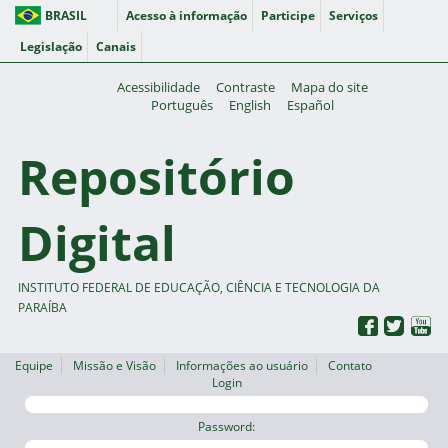
BRASIL
Acesso à informação
Participe
Serviços
Legislação
Canais
Acessibilidade
Contraste
Mapa do site
Português
English
Español
Repositório
Digital
INSTITUTO FEDERAL DE EDUCAÇÃO, CIÊNCIA E TECNOLOGIA DA
PARAÍBA
Equipe
Missão e Visão
Informações ao usuário
Contato
Login
Password: