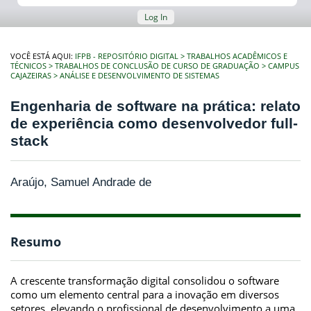
Log In
VOCÊ ESTÁ AQUI:
IFPB - REPOSITÓRIO DIGITAL
TRABALHOS ACADÊMICOS E
TÉCNICOS
TRABALHOS DE CONCLUSÃO DE CURSO DE GRADUAÇÃO
CAMPUS
CAJAZEIRAS
ANÁLISE E DESENVOLVIMENTO DE SISTEMAS
Engenharia de software na prática: relato
de experiência como desenvolvedor full-
stack
Araújo, Samuel Andrade de
Resumo
A crescente transformação digital consolidou o software
como um elemento central para a inovação em diversos
setores, elevando o profissional de desenvolvimento a uma