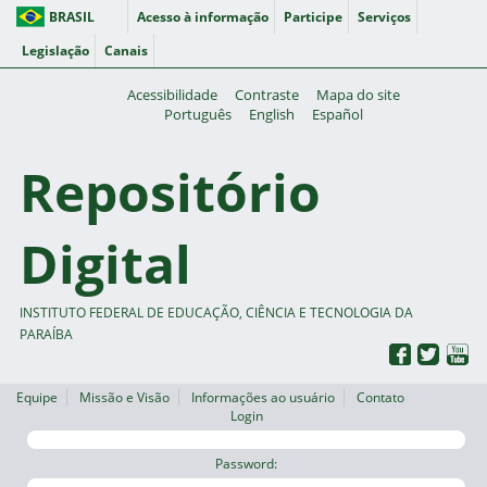
BRASIL
Acesso à informação
Participe
Serviços
Legislação
Canais
Acessibilidade
Contraste
Mapa do site
Português
English
Español
Repositório
Digital
INSTITUTO FEDERAL DE EDUCAÇÃO, CIÊNCIA E TECNOLOGIA DA
PARAÍBA
Equipe
Missão e Visão
Informações ao usuário
Contato
Login
Password: