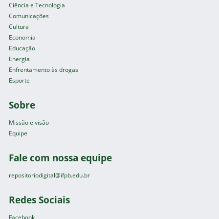
Ciência e Tecnologia
Comunicações
Cultura
Economia
Educação
Energia
Enfrentamento às drogas
Esporte
Sobre
Missão e visão
Equipe
Fale com nossa equipe
repositoriodigital@ifpb.edu.br
Redes Sociais
Facebook