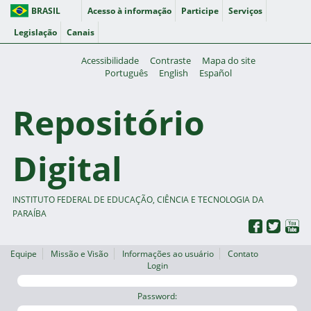
BRASIL
Acesso à informação
Participe
Serviços
Legislação
Canais
Acessibilidade
Contraste
Mapa do site
Português
English
Español
Repositório
Digital
INSTITUTO FEDERAL DE EDUCAÇÃO, CIÊNCIA E TECNOLOGIA DA
PARAÍBA
Equipe
Missão e Visão
Informações ao usuário
Contato
Login
Password: