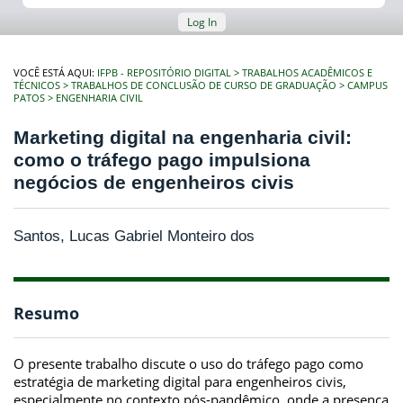
Log In
VOCÊ ESTÁ AQUI:
IFPB - REPOSITÓRIO DIGITAL
TRABALHOS ACADÊMICOS E
TÉCNICOS
TRABALHOS DE CONCLUSÃO DE CURSO DE GRADUAÇÃO
CAMPUS
PATOS
ENGENHARIA CIVIL
Marketing digital na engenharia civil:
como o tráfego pago impulsiona
negócios de engenheiros civis
Santos, Lucas Gabriel Monteiro dos
Resumo
O presente trabalho discute o uso do tráfego pago como
estratégia de marketing digital para engenheiros civis,
especialmente no contexto pós-pandêmico, onde a presença