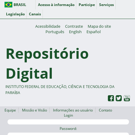
BRASIL
Acesso à informação
Participe
Serviços
Legislação
Canais
Acessibilidade
Contraste
Mapa do site
Português
English
Español
Repositório
Digital
INSTITUTO FEDERAL DE EDUCAÇÃO, CIÊNCIA E TECNOLOGIA DA
PARAÍBA
Equipe
Missão e Visão
Informações ao usuário
Contato
Login
Password: