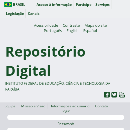
BRASIL
Acesso à informação
Participe
Serviços
Legislação
Canais
Acessibilidade
Contraste
Mapa do site
Português
English
Español
Repositório
Digital
INSTITUTO FEDERAL DE EDUCAÇÃO, CIÊNCIA E TECNOLOGIA DA
PARAÍBA
Equipe
Missão e Visão
Informações ao usuário
Contato
Login
Password: