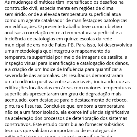
As mudanças climáticas têm intensificado os desafios na
construção civil, especialmente em regiões de clima
semiárido, onde a elevada temperatura superficial atua
como um agente catalisador de manifestações patológicas
em edificações. O presente trabalho teve como objetivo
analisar a correlação entre a temperatura superficial e a
incidência de patologias em quinze escolas da rede
municipal de ensino de Patos-PB. Para isso, foi desenvolvida
uma metodologia que integrou o mapeamento da
temperatura superficial por meio de imagens de satélite, a
inspeção visual para identificação e catalogação dos danos,
e a criação de um Índice de Influência para quantificar a
severidade das anomalias. Os resultados demonstraram
uma tendência positiva entre as variáveis, indicando que as
edificações localizadas em áreas com maiores temperaturas
superficiais apresentaram um grau de degradação mais
acentuado, com destaque para o destacamento de reboco,
pintura e fissuras. Conclui-se que, embora a temperatura
não seja um fator isolado, ela exerce influência significativa
na aceleração dos processos de deterioração dos sistemas
construtivos. Este estudo contribui ao fornecer subsídios
técnicos que validam a importância de estratégias de
mitigação térmica, como a correta especificação de