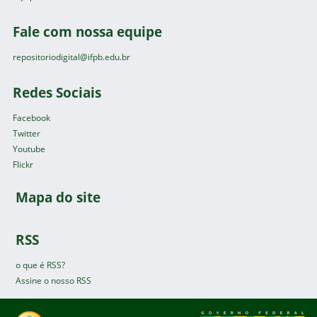
Fale com nossa equipe
repositoriodigital@ifpb.edu.br
Redes Sociais
Facebook
Twitter
Youtube
Flickr
Mapa do site
RSS
o que é RSS?
Assine o nosso RSS