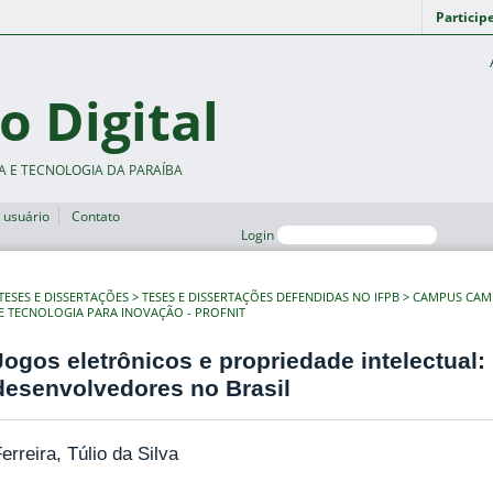
Particip
o Digital
A E TECNOLOGIA DA PARAÍBA
 usuário
Contato
Login
TESES E DISSERTAÇÕES
TESES E DISSERTAÇÕES DEFENDIDAS NO IFPB
CAMPUS CAM
DE TECNOLOGIA PARA INOVAÇÃO - PROFNIT
Jogos eletrônicos e propriedade intelectual
desenvolvedores no Brasil
erreira, Túlio da Silva