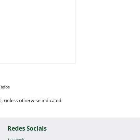
dados
d, unless otherwise indicated.
Redes Sociais
Facebook