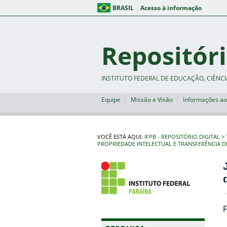
BRASIL
Acesso à informação
Repositóri
INSTITUTO FEDERAL DE EDUCAÇÃO, CIÊNCI
Equipe
Missão e Visão
Informações ao
VOCÊ ESTÁ AQUI:
IFPB - REPOSITÓRIO DIGITAL
PROPRIEDADE INTELECTUAL E TRANSFERÊNCIA 
F