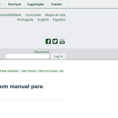
e
Serviços
Legislação
Canais
Acessibilidade
Contraste
Mapa do site
Português
English
Español
Password:
Log In
PINA GRANDE
MESTRADO PROFISSIONAL EM
: um manual para