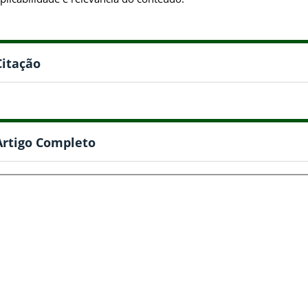
Citação
Artigo Completo