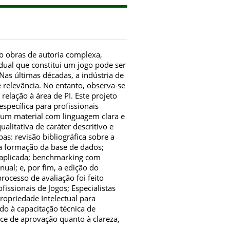
o obras de autoria complexa,
dual que constitui um jogo pode ser
Nas últimas décadas, a indústria de
relevância. No entanto, observa-se
lação à área de PI. Este projeto
specífica para profissionais
 um material com linguagem clara e
litativa de caráter descritivo e
as: revisão bibliográfica sobre a
a formação da base de dados;
r aplicada; benchmarking com
ual; e, por fim, a edição do
ocesso de avaliação foi feito
fissionais de Jogos; Especialistas
ropriedade Intelectual para
do à capacitação técnica de
ice de aprovação quanto à clareza,