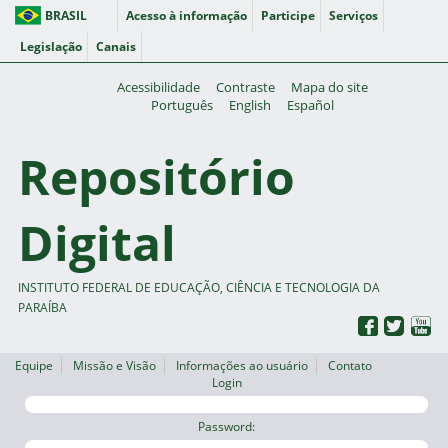
BRASIL
Acesso à informação
Participe
Serviços
Legislação
Canais
Acessibilidade
Contraste
Mapa do site
Português
English
Español
Repositório
Digital
INSTITUTO FEDERAL DE EDUCAÇÃO, CIÊNCIA E TECNOLOGIA DA
PARAÍBA
Equipe
Missão e Visão
Informações ao usuário
Contato
Login
Password: