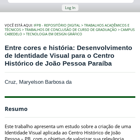
Log In
VOCÊ ESTÁ AQUI:
IFPB - REPOSITÓRIO DIGITAL
TRABALHOS ACADÊMICOS E
TÉCNICOS
TRABALHOS DE CONCLUSÃO DE CURSO DE GRADUAÇÃO
CAMPUS
CABEDELO
TECNOLOGIA EM DESIGN GRÁFICO
Entre cores e história: Desenvolvimento
de Identidade Visual para o Centro
Histórico de João Pessoa Paraíba
Cruz, Maryelson Barbosa da
Resumo
Este trabalho apresenta um estudo sobre a criação de uma
Identidade Visual aplicada ao Centro Histórico de João
Pessoa – PB, com o objetivo de valorizar sua relevância