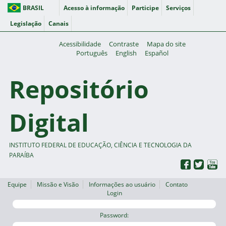
BRASIL
Acesso à informação
Participe
Serviços
Legislação
Canais
Acessibilidade
Contraste
Mapa do site
Português
English
Español
Repositório
Digital
INSTITUTO FEDERAL DE EDUCAÇÃO, CIÊNCIA E TECNOLOGIA DA
PARAÍBA
Equipe
Missão e Visão
Informações ao usuário
Contato
Login
Password: