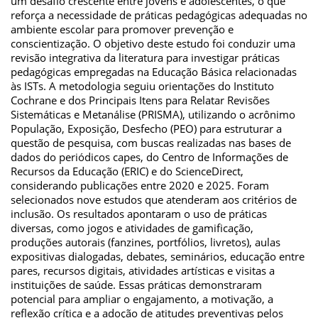
um desafio crescente entre jovens e adolescentes, o que
reforça a necessidade de práticas pedagógicas adequadas no
ambiente escolar para promover prevenção e
conscientização. O objetivo deste estudo foi conduzir uma
revisão integrativa da literatura para investigar práticas
pedagógicas empregadas na Educação Básica relacionadas
às ISTs. A metodologia seguiu orientações do Instituto
Cochrane e dos Principais Itens para Relatar Revisões
Sistemáticas e Metanálise (PRISMA), utilizando o acrônimo
População, Exposição, Desfecho (PEO) para estruturar a
questão de pesquisa, com buscas realizadas nas bases de
dados do periódicos capes, do Centro de Informações de
Recursos da Educação (ERIC) e do ScienceDirect,
considerando publicações entre 2020 e 2025. Foram
selecionados nove estudos que atenderam aos critérios de
inclusão. Os resultados apontaram o uso de práticas
diversas, como jogos e atividades de gamificação,
produções autorais (fanzines, portfólios, livretos), aulas
expositivas dialogadas, debates, seminários, educação entre
pares, recursos digitais, atividades artísticas e visitas a
instituições de saúde. Essas práticas demonstraram
potencial para ampliar o engajamento, a motivação, a
reflexão crítica e a adoção de atitudes preventivas pelos