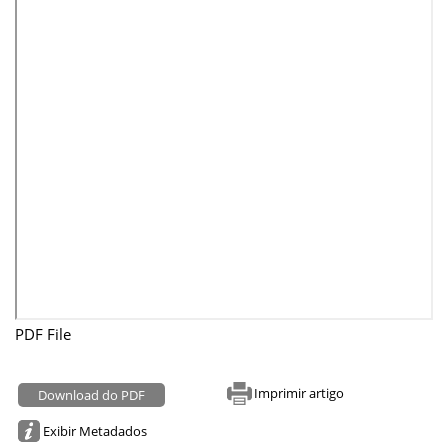
PDF File
Imprimir artigo
Download do PDF
Exibir Metadados