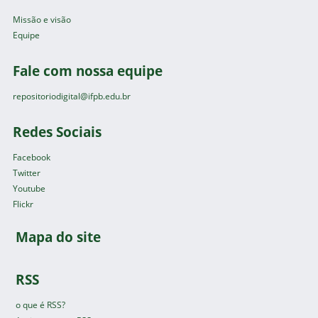
Missão e visão
Equipe
Fale com nossa equipe
repositoriodigital@ifpb.edu.br
Redes Sociais
Facebook
Twitter
Youtube
Flickr
Mapa do site
RSS
o que é RSS?