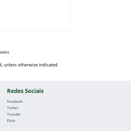
dados
d, unless otherwise indicated.
Redes Sociais
Facebook
Twitter
Youtube
Flickr