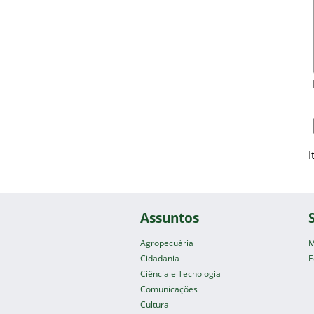
I
Assuntos
Agropecuária
M
Cidadania
E
Ciência e Tecnologia
Comunicações
Cultura