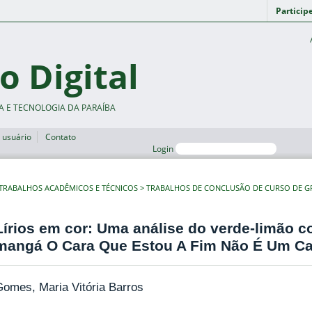
Particip
o Digital
A E TECNOLOGIA DA PARAÍBA
 usuário
Contato
Login
TRABALHOS ACADÊMICOS E TÉCNICOS
TRABALHOS DE CONCLUSÃO DE CURSO DE 
Lírios em cor: Uma análise do verde-limão 
mangá O Cara Que Estou A Fim Não É Um Ca
omes, Maria Vitória Barros