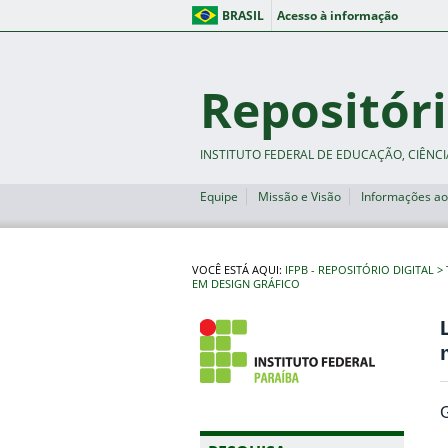
BRASIL
Acesso à informação
Repositóri
INSTITUTO FEDERAL DE EDUCAÇÃO, CIÊNCI
Equipe
Missão e Visão
Informações ao
VOCÊ ESTÁ AQUI:
IFPB - REPOSITÓRIO DIGITAL
EM DESIGN GRÁFICO
G