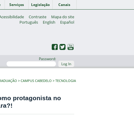
e
Serviços
Legislação
Canais
Acessibilidade
Contraste
Mapa do site
Português
English
Español
Password:
Log In
GRADUAÇÃO
CAMPUS CABEDELO
TECNOLOGIA
como protagonista no
ra?!