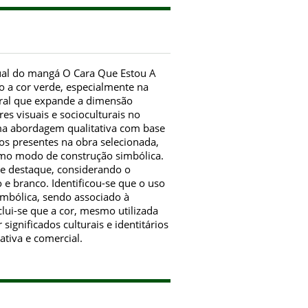
sual do mangá O Cara Que Estou A
o a cor verde, especialmente na
tral que expande a dimensão
res visuais e socioculturais no
uma abordagem qualitativa com base
cos presentes na obra selecionada,
omo modo de construção simbólica.
de destaque, considerando o
 branco. Identificou-se que o uso
imbólica, sendo associado à
clui-se que a cor, mesmo utilizada
ignificados culturais e identitários
tiva e comercial.