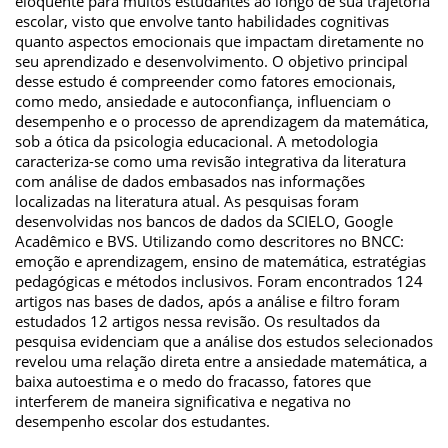
eloquente para muitos estudantes ao longo de sua trajetória
escolar, visto que envolve tanto habilidades cognitivas
quanto aspectos emocionais que impactam diretamente no
seu aprendizado e desenvolvimento. O objetivo principal
desse estudo é compreender como fatores emocionais,
como medo, ansiedade e autoconfiança, influenciam o
desempenho e o processo de aprendizagem da matemática,
sob a ótica da psicologia educacional. A metodologia
caracteriza-se como uma revisão integrativa da literatura
com análise de dados embasados nas informações
localizadas na literatura atual. As pesquisas foram
desenvolvidas nos bancos de dados da SCIELO, Google
Acadêmico e BVS. Utilizando como descritores no BNCC:
emoção e aprendizagem, ensino de matemática, estratégias
pedagógicas e métodos inclusivos. Foram encontrados 124
artigos nas bases de dados, após a análise e filtro foram
estudados 12 artigos nessa revisão. Os resultados da
pesquisa evidenciam que a análise dos estudos selecionados
revelou uma relação direta entre a ansiedade matemática, a
baixa autoestima e o medo do fracasso, fatores que
interferem de maneira significativa e negativa no
desempenho escolar dos estudantes.