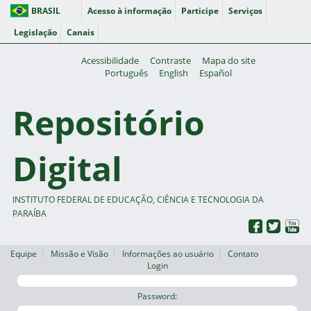
BRASIL
Acesso à informação
Participe
Serviços
Legislação
Canais
Acessibilidade
Contraste
Mapa do site
Português
English
Español
Repositório
Digital
INSTITUTO FEDERAL DE EDUCAÇÃO, CIÊNCIA E TECNOLOGIA DA
PARAÍBA
Equipe
Missão e Visão
Informações ao usuário
Contato
Login
Password: